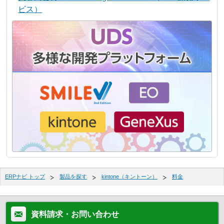
ビス）
ERPナビ トップ
製品を探す
kintone（キントーン）
料金
資料請求・お問い合わせ