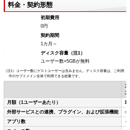
料金・契約形態
初期費用
0円
契約期間
1カ月～
ディスク容量（注1）
ユーザー数×5GBが無料
（注1）ユーザー数にゲストユーザーは含みません。ディスク容量は、ご利用
中のサブドメイン全体で利用できる総量です。
ス
ス
月額（1ユーザーあたり）
1
外部サービスとの連携、プラグイン、および拡張機能
○
アプリ数
～