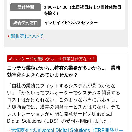
受付時間
9:00～17:30（土日祝日および当社休業日
を除く）
総合受付窓口
インサイドビジネスセンター
卸販売について
パッケージが無いから、手作業は仕方ない？
ニッチな業種だから…特有の業務が多いから… 業務
効率化をあきらめていませんか？
「自社の業務にフィットするシステムが見つからな
い」「かといってフルオーダーでシステムを開発する
コストはかけられない」このようなお声にお応えし、
大塚商会では、通常の開発サービスとは異なり、デモ
ンストレーションが可能な開発サービスUniversal
Digital Solutions（UDS）の受付を開始しました。
大塚商会のUniversal Digital Solutions（ERP開発サー