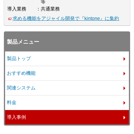
等
導入業務
共通業務
求める機能をアジャイル開発で『kintone』に集約
製品メニュー
製品トップ
おすすめ機能
関連システム
料金
導入事例