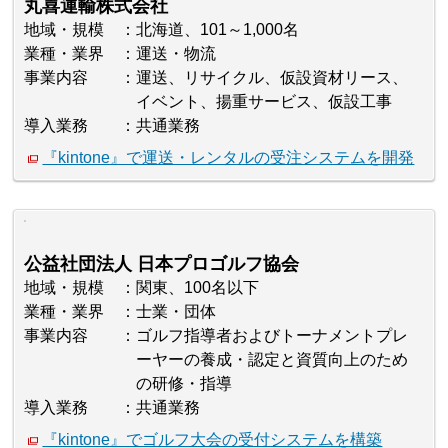
丸喜運輸株式会社
地域・規模
北海道、101～1,000名
業種・業界
運送・物流
事業内容
運送、リサイクル、仮設資材リース、
イベント、揚重サービス、仮設工事
導入業務
共通業務
『kintone』で運送・レンタルの受注システムを開発
公益社団法人 日本プロゴルフ協会
地域・規模
関東、100名以下
業種・業界
士業・団体
事業内容
ゴルフ指導者およびトーナメントプレ
ーヤーの養成・認定と資質向上のため
の研修・指導
導入業務
共通業務
『kintone』でゴルフ大会の受付システムを構築