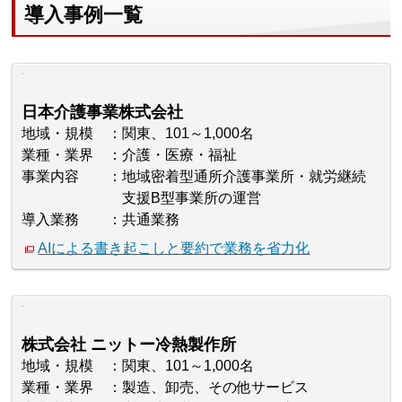
導入事例一覧
日本介護事業株式会社
地域・規模
関東、101～1,000名
業種・業界
介護・医療・福祉
事業内容
地域密着型通所介護事業所・就労継続
支援B型事業所の運営
導入業務
共通業務
AIによる書き起こしと要約で業務を省力化
株式会社 ニットー冷熱製作所
地域・規模
関東、101～1,000名
業種・業界
製造、卸売、その他サービス