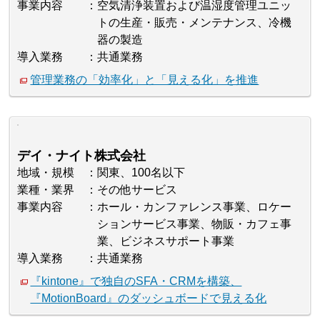
事業内容
空気清浄装置および温湿度管理ユニッ
トの生産・販売・メンテナンス、冷機
器の製造
導入業務
共通業務
管理業務の「効率化」と「見える化」を推進
デイ・ナイト株式会社
地域・規模
関東、100名以下
業種・業界
その他サービス
事業内容
ホール・カンファレンス事業、ロケー
ションサービス事業、物販・カフェ事
業、ビジネスサポート事業
導入業務
共通業務
『kintone』で独自のSFA・CRMを構築、
『MotionBoard』のダッシュボードで見える化