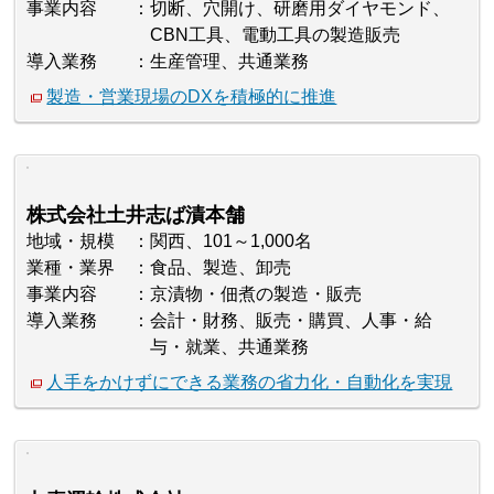
事業内容
切断、穴開け、研磨用ダイヤモンド、
CBN工具、電動工具の製造販売
導入業務
生産管理、共通業務
製造・営業現場のDXを積極的に推進
株式会社土井志ば漬本舗
地域・規模
関西、101～1,000名
業種・業界
食品、製造、卸売
事業内容
京漬物・佃煮の製造・販売
導入業務
会計・財務、販売・購買、人事・給
与・就業、共通業務
人手をかけずにできる業務の省力化・自動化を実現