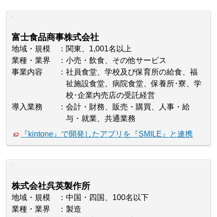
富士食品商事株式会社
地域・規模
関東、1,001名以上
業種・業界
小売・飲食、その他サービス
事業内容
社員食堂、学校及び保育所の給食、福
祉施設食堂、病院食堂、保養所･寮、学
校･企業内売店の受託経営
導入業務
会計・財務、販売・購買、人事・給
与・就業、共通業務
『kintone』で開発したアプリを『SMILE』と連携
株式会社呉英製作所
地域・規模
中国・四国、100名以下
業種・業界
製造