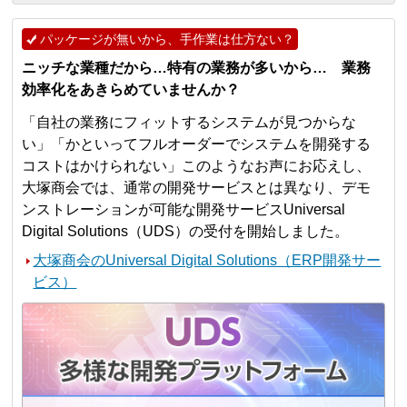
パッケージが無いから、手作業は仕方ない？
ニッチな業種だから…特有の業務が多いから… 業務
効率化をあきらめていませんか？
「自社の業務にフィットするシステムが見つからな
い」「かといってフルオーダーでシステムを開発する
コストはかけられない」このようなお声にお応えし、
大塚商会では、通常の開発サービスとは異なり、デモ
ンストレーションが可能な開発サービスUniversal
Digital Solutions（UDS）の受付を開始しました。
大塚商会のUniversal Digital Solutions（ERP開発サー
ビス）