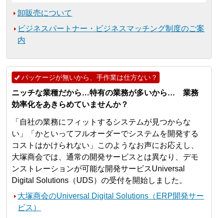
卸販売について
ビジネスパートナー・ビジネスマッチング制度のご案
内
パッケージが無いから、手作業は仕方ない？
ニッチな業種だから…特有の業務が多いから… 業務
効率化をあきらめていませんか？
「自社の業務にフィットするシステムが見つからな
い」「かといってフルオーダーでシステムを開発する
コストはかけられない」このようなお声にお応えし、
大塚商会では、通常の開発サービスとは異なり、デモ
ンストレーションが可能な開発サービスUniversal
Digital Solutions（UDS）の受付を開始しました。
大塚商会のUniversal Digital Solutions（ERP開発サー
ビス）