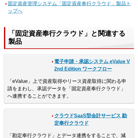
固定資産管理システム「固定資産奉行クラウド」製品ト
ップへ
「固定資産奉行クラウド」と関連する
製品
電子申請・承認システム eValue V
2nd Edition ワークフロー
「eValue」上で資産取得やリース資産取得に関わる申
請をまわし、承認データを「固定資産奉行クラウド」
へ連携することができます。
クラウドSaaS型会計サービス 勘
定奉行クラウド
「勘定奉行クラウド」とデータ連携をすることで、減