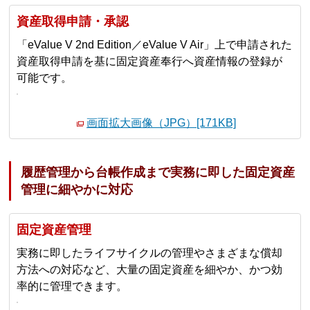
資産取得申請・承認
「eValue V 2nd Edition／eValue V Air」上で申請された
資産取得申請を基に固定資産奉行へ資産情報の登録が
可能です。
画面拡大画像（JPG）[171KB]
履歴管理から台帳作成まで実務に即した固定資産
管理に細やかに対応
固定資産管理
実務に即したライフサイクルの管理やさまざまな償却
方法への対応など、大量の固定資産を細やか、かつ効
率的に管理できます。