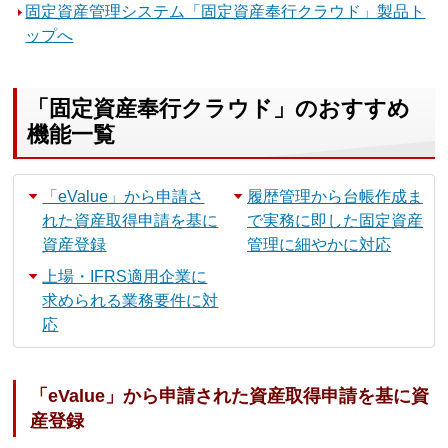
固定資産管理システム「固定資産奉行クラウド」製品ト
ップへ
「固定資産奉行クラウド」のおすすめ
機能一覧
「eValue」から申請さ
履歴管理から台帳作成ま
れた資産取得申請を基に
で実務に即した固定資産
資産登録
管理に細やかに対応
上場・IFRS適用企業に
求められる業務要件に対
応
「eValue」から申請された資産取得申請を基に資
産登録