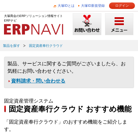
大塚IDとは
大塚ID新規登録
ログイン
大塚商会のERPソリューション情報サイト
ERPナビ
製品を探す
固定資産奉行クラウド
製品、サービスに関するご質問がございましたら、お
気軽にお問い合わせください。
資料請求・問い合わせる
固定資産管理システム
固定資産奉行クラウド おすすめ機能
「固定資産奉行クラウド」のおすすめ機能をご紹介しま
す。