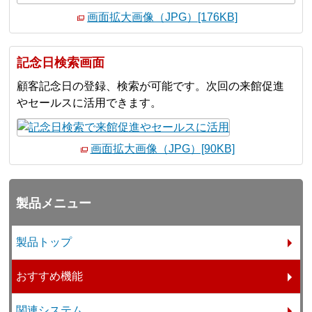
画面拡大画像（JPG）[176KB]
記念日検索画面
顧客記念日の登録、検索が可能です。次回の来館促進
やセールスに活用できます。
画面拡大画像（JPG）[90KB]
製品メニュー
製品トップ
おすすめ機能
関連システム