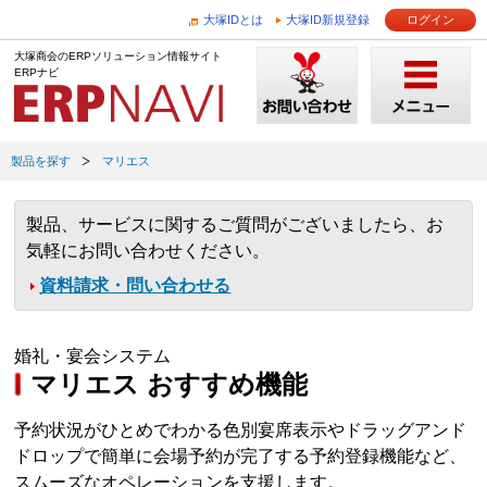
大塚IDとは
大塚ID新規登録
ログイン
大塚商会のERPソリューション情報サイト
ERPナビ
製品を探す
マリエス
製品、サービスに関するご質問がございましたら、お
気軽にお問い合わせください。
資料請求・問い合わせる
婚礼・宴会システム
マリエス おすすめ機能
予約状況がひとめでわかる色別宴席表示やドラッグアンド
ドロップで簡単に会場予約が完了する予約登録機能など、
スムーズなオペレーションを支援します。