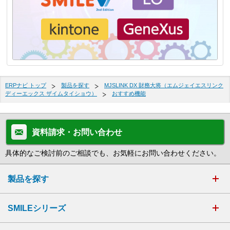
ERPナビ トップ
製品を探す
MJSLINK DX 財務大将（エムジェイエスリンク
ディーエックス ザイムタイショウ）
おすすめ機能
資料請求・お問い合わせ
具体的なご検討前のご相談でも、お気軽にお問い合わせください。
製品を探す
SMILEシリーズ