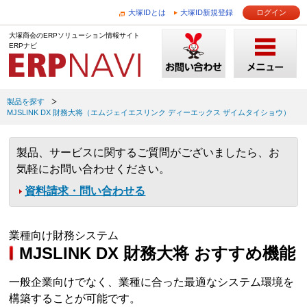
大塚IDとは
大塚ID新規登録
ログイン
大塚商会のERPソリューション情報サイト
ERPナビ
製品を探す
MJSLINK DX 財務大将（エムジェイエスリンク ディーエックス ザイムタイショウ）
製品、サービスに関するご質問がございましたら、お
気軽にお問い合わせください。
資料請求・問い合わせる
業種向け財務システム
MJSLINK DX 財務大将 おすすめ機能
一般企業向けでなく、業種に合った最適なシステム環境を
構築することが可能です。