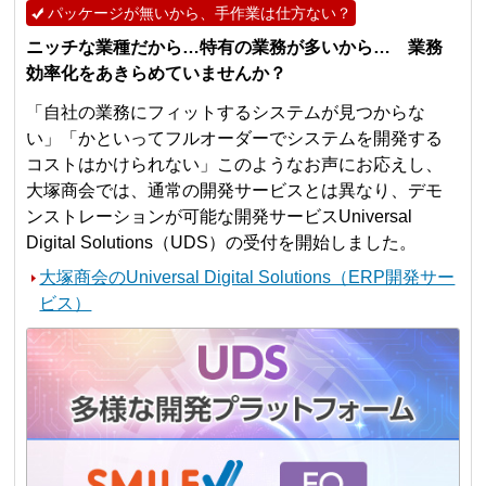
パッケージが無いから、手作業は仕方ない？
ニッチな業種だから…特有の業務が多いから… 業務
効率化をあきらめていませんか？
「自社の業務にフィットするシステムが見つからな
い」「かといってフルオーダーでシステムを開発する
コストはかけられない」このようなお声にお応えし、
大塚商会では、通常の開発サービスとは異なり、デモ
ンストレーションが可能な開発サービスUniversal
Digital Solutions（UDS）の受付を開始しました。
大塚商会のUniversal Digital Solutions（ERP開発サー
ビス）