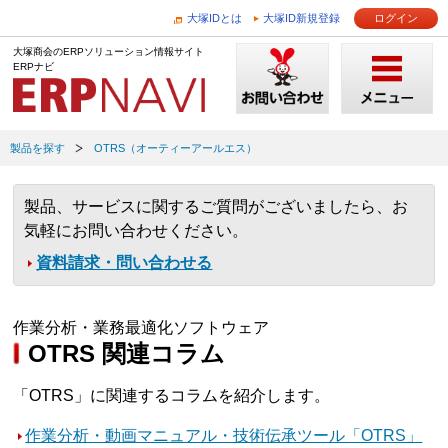
大塚IDとは
大塚ID新規登録
ログイン
大塚商会のERPソリューション情報サイト
ERPナビ
製品を探す
OTRS（オーティーアールエス）
製品、サービスに関するご質問がございましたら、お
気軽にお問い合わせください。
資料請求・問い合わせる
作業分析・業務最適化ソフトウェア
OTRS 関連コラム
「OTRS」に関連するコラムを紹介します。
作業分析・動画マニュアル・技術伝承ツール「OTRS」