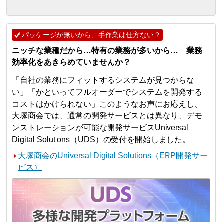
パッケージが無いから、手作業は仕方ない？
ニッチな業種だから…特有の業務が多いから… 業務
効率化をあきらめていませんか？
「自社の業務にフィットするシステムが見つからな
い」「かといってフルオーダーでシステムを開発する
コストはかけられない」このようなお声にお応えし、
大塚商会では、通常の開発サービスとは異なり、デモ
ンストレーションが可能な開発サービスUniversal
Digital Solutions（UDS）の受付を開始しました。
大塚商会のUniversal Digital Solutions（ERP開発サー
ビス）