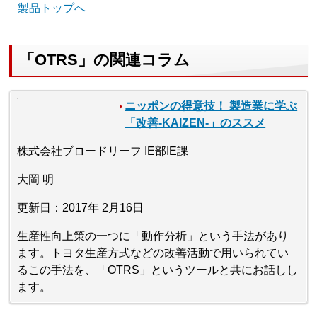
製品トップへ
「OTRS」の関連コラム
ニッポンの得意技！ 製造業に学ぶ
「改善-KAIZEN-」のススメ
株式会社ブロードリーフ IE部IE課
大岡 明
更新日：2017年 2月16日
生産性向上策の一つに「動作分析」という手法があり
ます。トヨタ生産方式などの改善活動で用いられてい
るこの手法を、「OTRS」というツールと共にお話しし
ます。