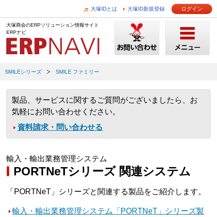
大塚IDとは
大塚ID新規登録
ログイン
大塚商会のERPソリューション情報サイト
ERPナビ
SMILEシリーズ
SMILE ファミリー
製品、サービスに関するご質問がございましたら、お
気軽にお問い合わせください。
資料請求・問い合わせる
輸入・輸出業務管理システム
PORTNeTシリーズ 関連システム
「PORTNeT」シリーズと関連する製品をご紹介します。
輸入・輸出業務管理システム「PORTNeT」シリーズ製