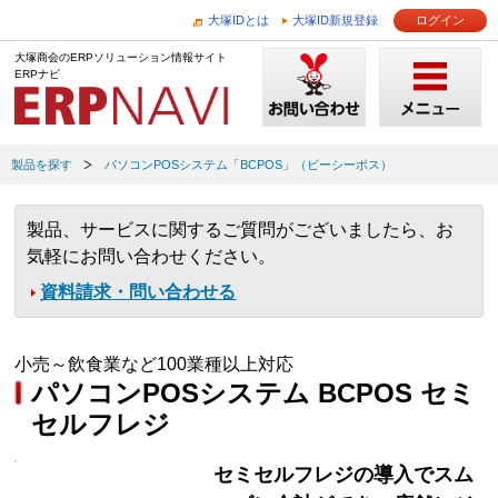
大塚IDとは
大塚ID新規登録
ログイン
大塚商会のERPソリューション情報サイト
ERPナビ
製品を探す
パソコンPOSシステム「BCPOS」（ビーシーポス）
製品、サービスに関するご質問がございましたら、お
気軽にお問い合わせください。
資料請求・問い合わせる
小売～飲食業など100業種以上対応
パソコンPOSシステム BCPOS セミ
セルフレジ
セミセルフレジの導入でスム