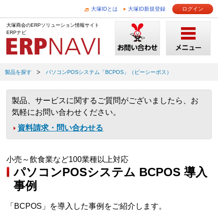
大塚IDとは
大塚ID新規登録
ログイン
大塚商会のERPソリューション情報サイト
ERPナビ
製品を探す
パソコンPOSシステム「BCPOS」（ビーシーポス）
製品、サービスに関するご質問がございましたら、お
気軽にお問い合わせください。
資料請求・問い合わせる
小売～飲食業など100業種以上対応
パソコンPOSシステム BCPOS 導入
事例
「BCPOS」を導入した事例をご紹介します。