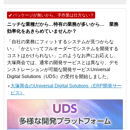
パッケージが無いから、手作業は仕方ない？
ニッチな業種だから…特有の業務が多いから… 業務
効率化をあきらめていませんか？
「自社の業務にフィットするシステムが見つからな
い」「かといってフルオーダーでシステムを開発する
コストはかけられない」このようなお声にお応えし、
大塚商会では、通常の開発サービスとは異なり、デモ
ンストレーションが可能な開発サービスUniversal
Digital Solutions（UDS）の受付を開始しました。
大塚商会のUniversal Digital Solutions（ERP開発サー
ビス）