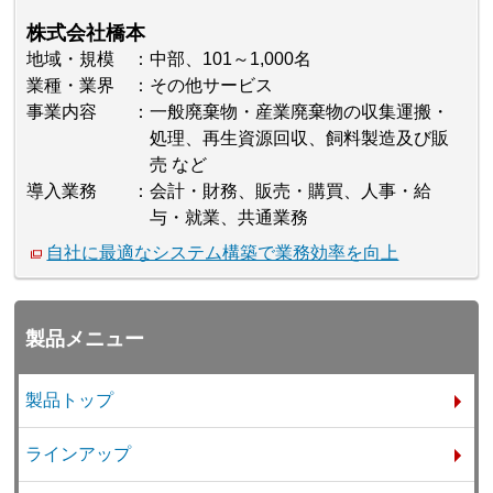
株式会社橋本
地域・規模
中部、101～1,000名
業種・業界
その他サービス
事業内容
一般廃棄物・産業廃棄物の収集運搬・
処理、再生資源回収、飼料製造及び販
売 など
導入業務
会計・財務、販売・購買、人事・給
与・就業、共通業務
自社に最適なシステム構築で業務効率を向上
製品メニュー
製品トップ
ラインアップ