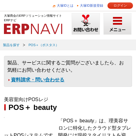
大塚IDとは
大塚ID新規登録
ログイン
大塚商会のERPソリューション情報サイト
ERPナビ
製品を探す
POS＋（ポスタス）
製品、サービスに関するご質問がございましたら、お
気軽にお問い合わせください。
資料請求・問い合わせる
美容室向けPOSレジ
POS＋ beauty
「POS＋ beauty」は、理美容サ
ロンに特化したクラウド型タブレ
ットPOSシステムです。開発には現役スタイリストを迎