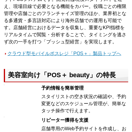
え、現場目線で必要となる機能をカバー。役職ごとの権限
管理や店舗ごとのフランチャイズ管理のほか、業界初とな
る多通貨・多言語対応により海外店舗での運用も可能で
す。店舗経営におけるデータを収集し、重要なKPI指標を
リアルタイムで閲覧・分析することで、タイミングを逃さ
ず次の一手を打つ「プッシュ型経営」を実現します。
クラウド型モバイルポスレジ「POS＋」製品トップへ
美容室向け「POS＋ beauty」の特長
予約情報を簡単管理
スタイリストの空き状況の確認や、予約
変更などのスケジュール管理が、簡単な
タッチ操作で行えます。
リピーター獲得を支援
店舗専用のWeb予約サイトを作成し、お