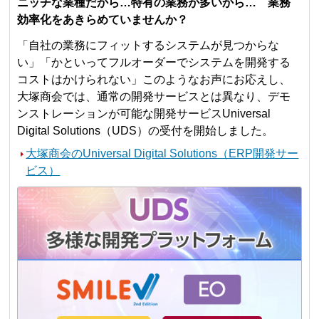
ニッチな業種だから…特有の業務が多いから… 業務
効率化をあきらめていませんか？
「自社の業務にフィットするシステムが見つからな
い」「かといってフルオーダーでシステムを開発する
コストはかけられない」このようなお声にお応えし、
大塚商会では、通常の開発サービスとは異なり、デモ
ンストレーションが可能な開発サービスUniversal
Digital Solutions（UDS）の受付を開始しました。
大塚商会のUniversal Digital Solutions（ERP開発サー
ビス）