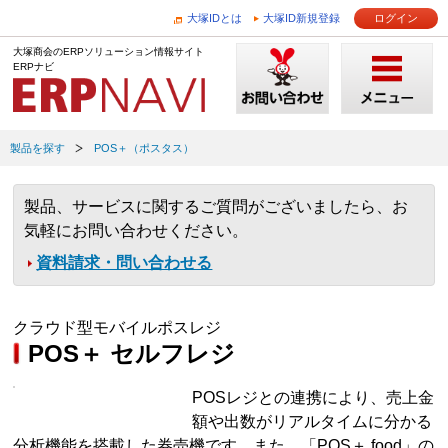
大塚IDとは
大塚ID新規登録
ログイン
大塚商会のERPソリューション情報サイト
ERPナビ
製品を探す
POS＋（ポスタス）
製品、サービスに関するご質問がございましたら、お
気軽にお問い合わせください。
資料請求・問い合わせる
クラウド型モバイルポスレジ
POS＋ セルフレジ
POSレジとの連携により、売上金
額や出数がリアルタイムに分かる
分析機能を搭載した券売機です。また、「POS＋ food」の