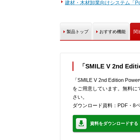
建材・木材卸業向けシステム「Pow
製品トップ
おすすめ機能
関
「SMILE V 2nd E
「SMILE V 2nd Editi
をご用意しています。無料に
さい。
ダウンロード資料：PDF・8
資料をダウンロードする