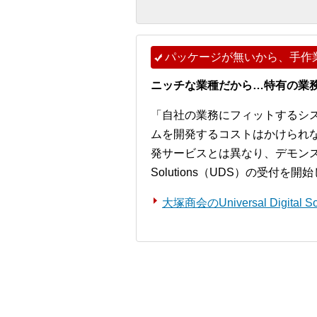
パッケージが無いから、手作
ニッチな業種だから…特有の業
「自社の業務にフィットするシ
ムを開発するコストはかけられ
発サービスとは異なり、デモンストレー
Solutions（UDS）の受付を
大塚商会のUniversal Digita