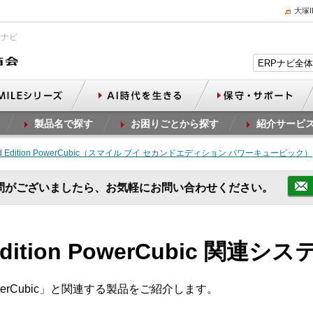
大塚
Pナビ
製品名で探す
お困りごとから探す
紹介サービ
 2nd Edition PowerCubic（スマイル ブイ セカンドエディション パワーキュービック）
問がございましたら、お気軽にお問い合わせください。
 Edition PowerCubic 関連シ
rCubic」と関連する製品をご紹介します。