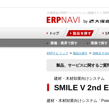
大塚商会のERPソリューション情報サイト ER
業種・業界で探す
業務で探す
ERPナビ トップ
製品を探す
SMILE V
製品、サービスに関するご質
建材・木材卸業向けシステム
SMILE V 2nd
建材・木材卸業向けシステム「Powe