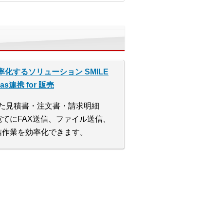
化するソリューション SMILE
ovas連携 for 販売
作成した見積書・注文書・請求明細
てにFAX送信、ファイル送信、
信作業を効率化できます。