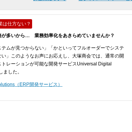
業は仕方ない？
務が多いから… 業務効率化をあきらめていませんか？
ステムが見つからない」「かといってフルオーダーでシステ
ない」このようなお声にお応えし、大塚商会では、通常の開
ションが可能な開発サービスUniversal Digital
開始しました。
l Solutions（ERP開発サービス）