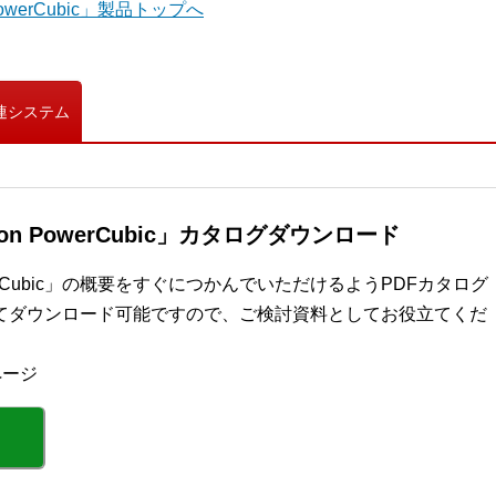
erCubic」製品トップへ
連システム
dition PowerCubic」カタログダウンロード
on PowerCubic」の概要をすぐにつかんでいただけるようPDFカタログ
てダウンロード可能ですので、ご検討資料としてお役立てくだ
ページ