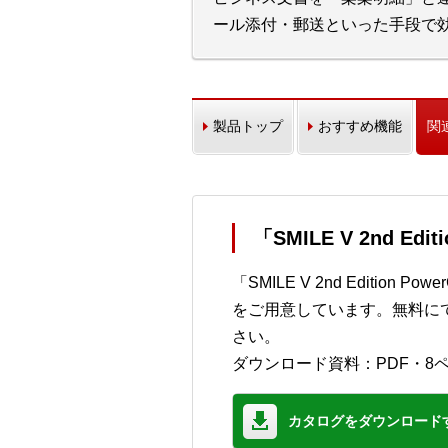
ール添付・郵送といった手段で
製品トップ
おすすめ機能
関
「SMILE V 2nd E
「SMILE V 2nd Editi
をご用意しています。無料に
さい。
ダウンロード資料：PDF・8
カタログをダウンロード