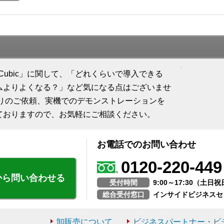
n PowerCubic」に関して、「どれくらいで導入できる
ムよりよくなる？」など気になる点はございませ
積りのご依頼、実機でのデモンストレーションを
ておりますので、お気軽にご相談ください。
お電話でのお問い合わせ
0120-220-449
から問い合わせる
受付時間
9:00～17:30（土
総合受付窓口
インサイドビジネスセ
卸販売について
ビジネスパートナー・ビ