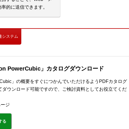
効率的に送信できます。
連システム
dition PowerCubic」カタログダウンロード
on PowerCubic」の概要をすぐにつかんでいただけるようPDFカタログ
てダウンロード可能ですので、ご検討資料としてお役立てくだ
ページ
する