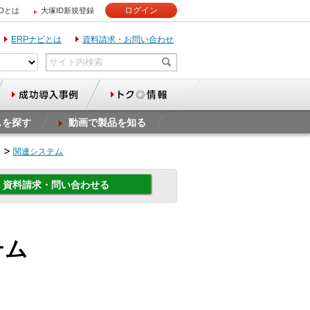
ログイン
IDとは
大塚ID新規登録
ERPナビとは
資料請求・お問い合わせ
スを探す
動画で製品を知る
関連システム
資料請求・問い合わせる
ステム