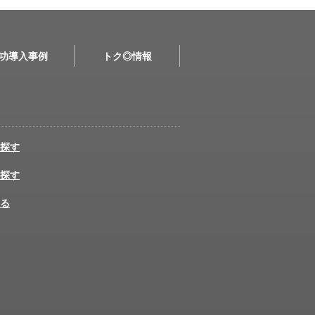
功導入事例
トク◎情報
探す
探す
る