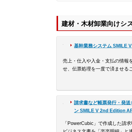
建材・木材卸業向けシステ
基幹業務システム SMILE V 2
売上・仕入や入金・支払の情報を「
せ、伝票処理を一度で済ませる
請求書など帳票発行・発送
ン SMILE V 2nd Editio
「PowerCubic」で作成した
ビジネス文書を「楽楽明細」と連