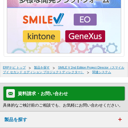
ERPナビ トップ
製品を探す
SMILE V 2nd Edition Project Director（スマイル
ブイ セカンド エディション プロジェクトディレクター）
関連システム
資料請求・お問い合わせ
具体的なご検討前のご相談でも、お気軽にお問い合わせください。
製品を探す