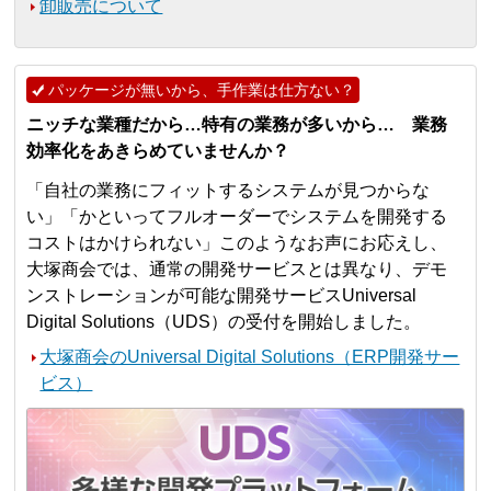
卸販売について
パッケージが無いから、手作業は仕方ない？
ニッチな業種だから…特有の業務が多いから… 業務
効率化をあきらめていませんか？
「自社の業務にフィットするシステムが見つからな
い」「かといってフルオーダーでシステムを開発する
コストはかけられない」このようなお声にお応えし、
大塚商会では、通常の開発サービスとは異なり、デモ
ンストレーションが可能な開発サービスUniversal
Digital Solutions（UDS）の受付を開始しました。
大塚商会のUniversal Digital Solutions（ERP開発サー
ビス）