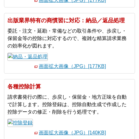
画面拡大画像（JPG）[177KB]
出版業界特有の商慣習に対応：納品／返品処理
委託・注文・延勘・常備などの取引条件や、歩戻し・
保留金等の控除に対応するので、複雑な精算請求業務
の効率化が図れます。
画面拡大画像（JPG）[177KB]
各種控除計算
請求書発行の際に、歩戻し・保留金・地方正味を自動
で計算します。控除登録は、控除自動生成で作成した
控除データの修正・削除を行う処理です。
画面拡大画像（JPG）[140KB]