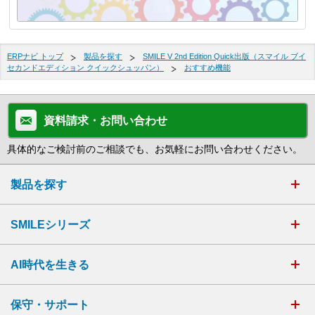
ERPナビ トップ
製品を探す
SMILE V 2nd Edition Quick出版（スマイル ブイ
セカンドエディション クイックシュッパン）
おすすめ機能
資料請求・お問い合わせ
具体的なご検討前のご相談でも、お気軽にお問い合わせください。
製品を探す
SMILEシリーズ
AI時代を生きる
保守・サポート