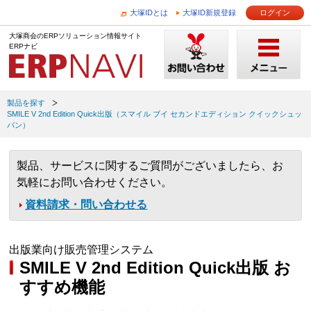
大塚IDとは
大塚ID新規登録
ログイン
大塚商会のERPソリューション情報サイト
ERPナビ
製品を探す
SMILE V 2nd Edition Quick出版（スマイル ブイ セカンドエディション クイックシュッ
パン）
製品、サービスに関するご質問がございましたら、お
気軽にお問い合わせください。
資料請求・問い合わせる
出版業向け販売管理システム
SMILE V 2nd Edition Quick出版 お
すすめ機能