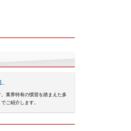
］
す。業界特有の慣習を踏まえた多
までご紹介します。