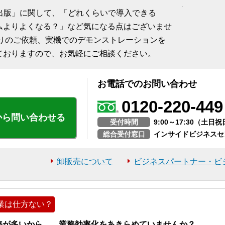
on Quick出版」に関して、「どれくらいで導入できる
ムよりよくなる？」など気になる点はございませ
積りのご依頼、実機でのデモンストレーションを
ておりますので、お気軽にご相談ください。
お電話でのお問い合わせ
0120-220-449
から問い合わせる
受付時間
9:00～17:30（土
総合受付窓口
インサイドビジネスセ
卸販売について
ビジネスパートナー・ビ
業は仕方ない？
務が多いから… 業務効率化をあきらめていませんか？