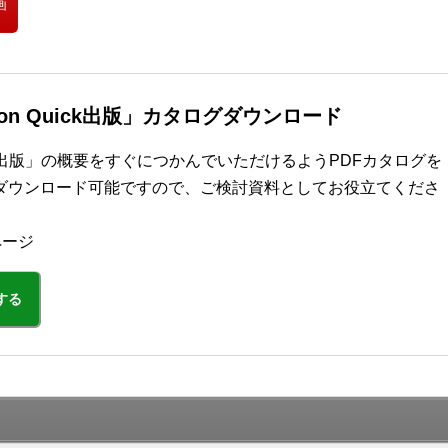
画
dition Quick出版」カタログダウンロード
on Quick出版」の概要をすぐにつかんでいただけるようPDFカタログを
ダウンロード可能ですので、ご検討資料としてお役立てくださ
ページ
する