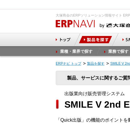
大塚商会のERPソリューション情報サイト ER
業種・業界で探す
業務で探す
ERPナビ トップ
製品を探す
SMILE V
製品、サービスに関するご質
出版業向け販売管理システム
SMILE V 2nd
「Quick出版」の機能のポイント