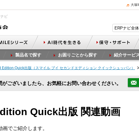
大塚
Pナビ
製品名で探す
お困りごとから探す
紹介サービ
 2nd Edition Quick出版（スマイル ブイ セカンドエディション クイックシュッパン）
問がございましたら、お気軽にお問い合わせください。
 Edition Quick出版 関連動画
を動画でご紹介します。