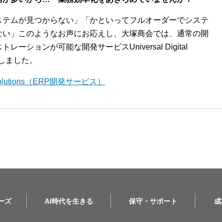
ステムが見つからない」「かといってフルオーダーでシステ
ない」このようなお声にお応えし、大塚商会では、通常の開
ションが可能な開発サービスUniversal Digital
開始しました。
l Solutions（ERP開発サービス）
リーズ
AI時代を生きる
保守・サポート
成