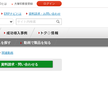
ログイン
IDとは
大塚ID新規登録
ERPナビとは
資料請求・お問い合わせ
スを探す
動画で製品を知る
関連動画
資料請求・問い合わせる