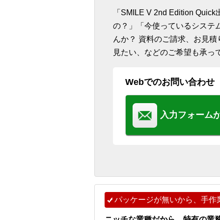
「SMILE V 2nd Editi
の？」「今使っているシステ
んか？ 資料のご請求、お見
見たい、などのご希望も承っ
Webでのお問い合わせ
入力フォーム
パッケージが無いから、手作
ニッチな業種だから…特有の業