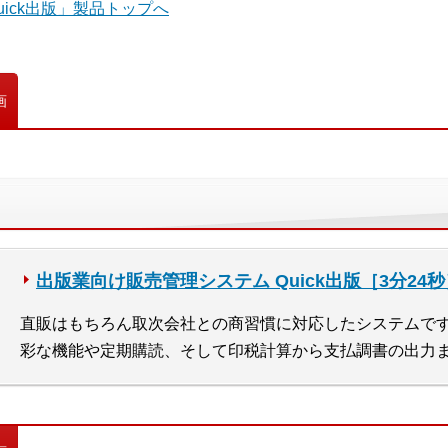
ick出版」製品トップへ
画
出版業向け販売管理システム Quick出版［3分24秒
直販はもちろん取次会社との商習慣に対応したシステムで
彩な機能や定期購読、そして印税計算から支払調書の出力