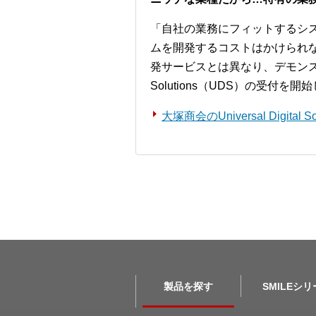
「自社の業務にフィットするシ
ムを開発するコストはかけられ
発サービスとは異なり、デモンストレー
Solutions（UDS）の受付を
大塚商会のUniversal Digita
製品を探す
SMILEシ