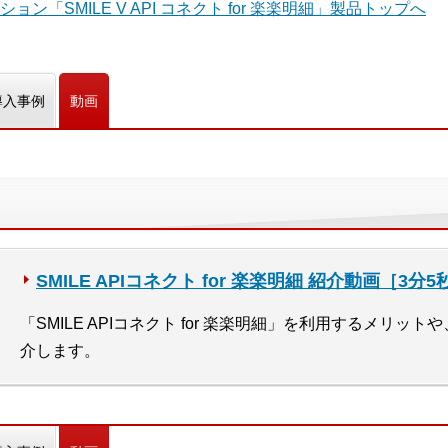
「SMILE V API コネクト for 楽楽明細」製品トップへ
導入事例
動画
SMILE APIコネクト for 楽楽明細 紹介動画［3分5
「SMILE APIコネクト for 楽楽明細」を利用するメリ
介します。