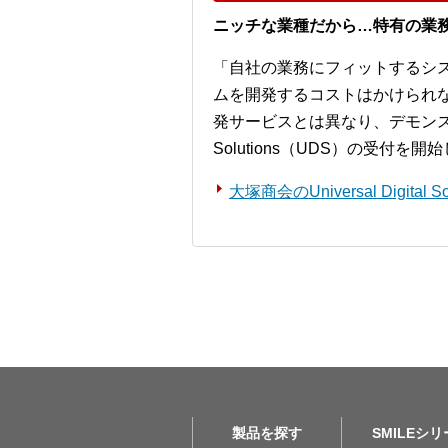
ニッチな業種だから…特有の業
「自社の業務にフィットするシ
ムを開発するコストはかけられ
発サービスとは異なり、デモンストレー
Solutions（UDS）の受付を
大塚商会のUniversal Digita
製品を探す
SMILEシ