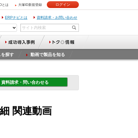
ログイン
IDとは
大塚ID新規登録
ERPナビとは
資料請求・お問い合わせ
スを探す
動画で製品を知る
資料請求・問い合わせる
楽楽明細 関連動画