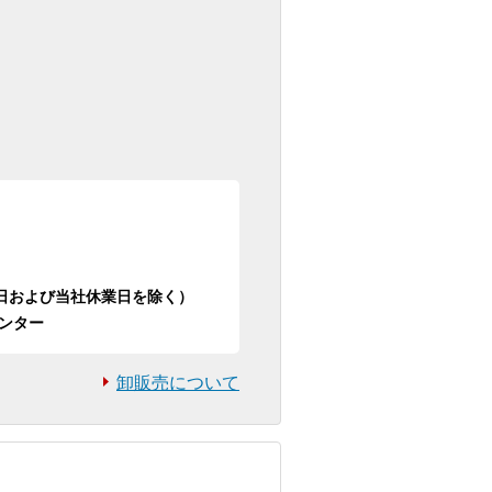
日祝日および当社休業日を除く）
ンター
卸販売について