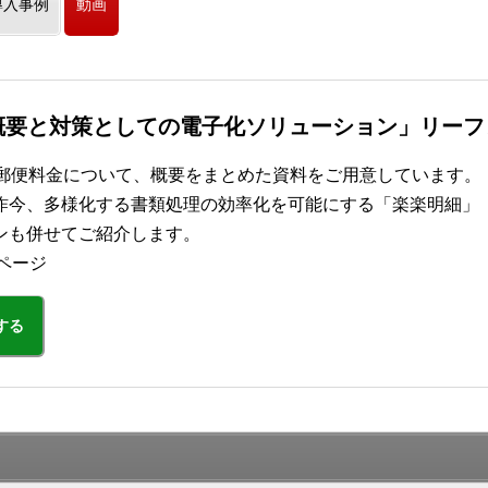
導入事例
動画
概要と対策としての電子化ソリューション」リーフ
た郵便料金について、概要をまとめた資料をご用意しています。
昨今、多様化する書類処理の効率化を可能にする「楽楽明細」
ンも併せてご紹介します。
ページ
する