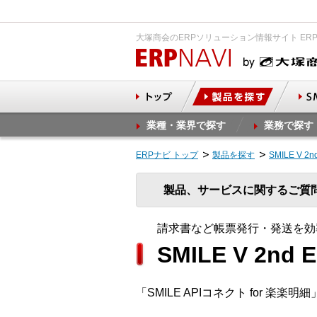
大塚商会のERPソリューション情報サイト ER
業種・業界で探す
業務で探す
ERPナビ トップ
製品を探す
SMILE V 2
製品、サービスに関するご質
請求書など帳票発行・発送を効
SMILE V 2nd
「SMILE APIコネクト for 