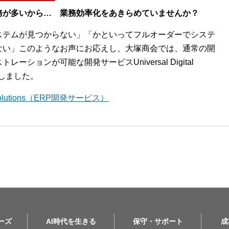
務が多いから… 業務効率化をあきらめていませんか？
ステムが見つからない」「かといってフルオーダーでシステ
ない」このようなお声にお応えし、大塚商会では、通常の開
ションが可能な開発サービスUniversal Digital
開始しました。
l Solutions（ERP開発サービス）
リーズ
AI時代を生きる
保守・サポート
成