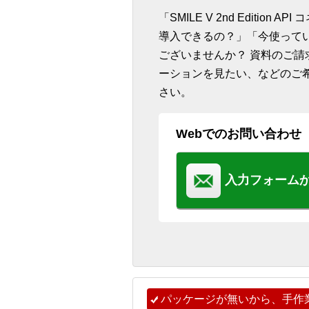
「SMILE V 2nd Editio
導入できるの？」「今使って
ございませんか？ 資料のご
ーションを見たい、などのご
さい。
Webでのお問い合わせ
入力フォーム
パッケージが無いから、手作