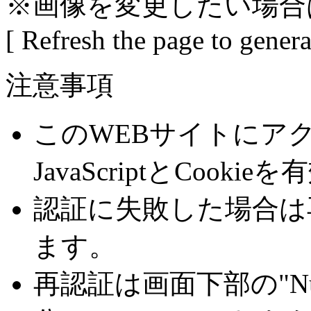
※画像を変更したい場合
[ Refresh the page to gener
注意事項
このWEBサイトにア
JavaScriptとCoo
認証に失敗した場合は
ます。
再認証は画面下部の"Number 