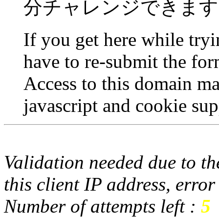
分チャレンジできます
If you get here while try
have to re-submit the for
Access to this domain ma
javascript and cookie sup
Validation needed due to the
this client IP address, erro
Number of attempts left :
5