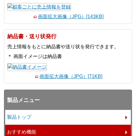
画面拡大画像（JPG）[143KB]
納品書・送り状発行
売上情報をもとに納品書や送り状を発行できます。
＊ 画面イメージは納品書
画面拡大画像（JPG）[71KB]
製品メニュー
製品トップ
おすすめ機能