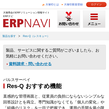
大塚IDとは
大塚ID新規登録
ログイン
大塚商会のERPソリューション情報サイト
ERPナビ
製品を探す
Res-Q（レスキュー）
製品、サービスに関するご質問がございましたら、お
気軽にお問い合わせください。
資料請求・問い合わせる
パルスサーベイ
Res-Q おすすめ機能
直感的な管理画面と、従業員の負担にならないシンプルな
回答設計とを両立。専門知識がなくても「個人の変化」や
「組織のリスク」を一目で把握でき、運用の手間を最小限