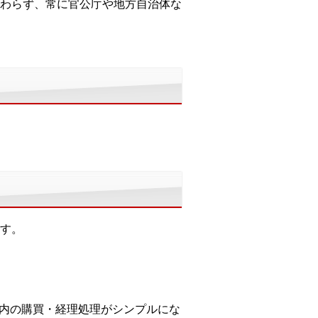
わらず、常に官公庁や地方自治体な
す。
社内の購買・経理処理がシンプルにな