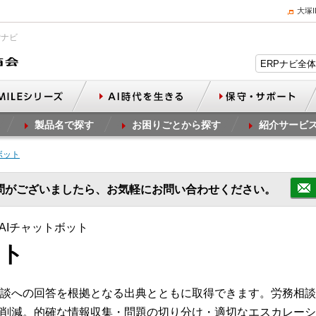
大塚
Pナビ
製品名で探す
お困りごとから探す
紹介サービ
ボット
問がございましたら、お気軽にお問い合わせください。
AIチャットボット
ット
談への回答を根拠となる出典とともに取得できます。労務相談
削減。的確な情報収集・問題の切り分け・適切なエスカレーシ