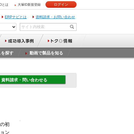
ログイン
IDとは
大塚ID新規登録
ERPナビとは
資料請求・お問い合わせ
スを探す
動画で製品を知る
資料請求・問い合わせる
の初
ョン