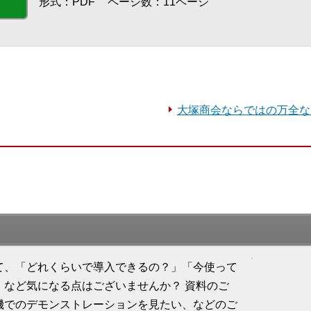
形式：PDF
ページ数：11ページ
大塚商会ならではの万全な
て、「どれくらいで導入できるの？」「今使って
」など気になる点はございませんか？ 資料のご
機でのデモンストレーションを見たい、などのご