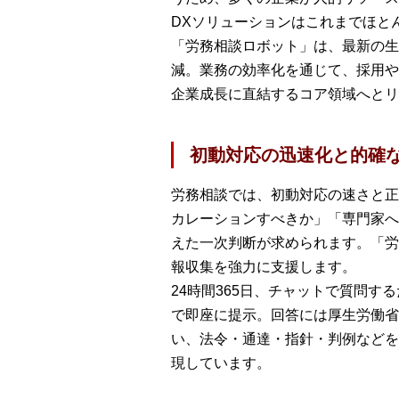
DXソリューションはこれまでほと
「労務相談ロボット」は、最新の生
減。業務の効率化を通じて、採用や
企業成長に直結するコア領域へとリ
初動対応の迅速化と的確
労務相談では、初動対応の速さと正
カレーションすべきか」「専門家へ
えた一次判断が求められます。「労
報収集を強力に支援します。
24時間365日、チャットで質問す
で即座に提示。回答には厚生労働省
い、法令・通達・指針・判例などを
現しています。