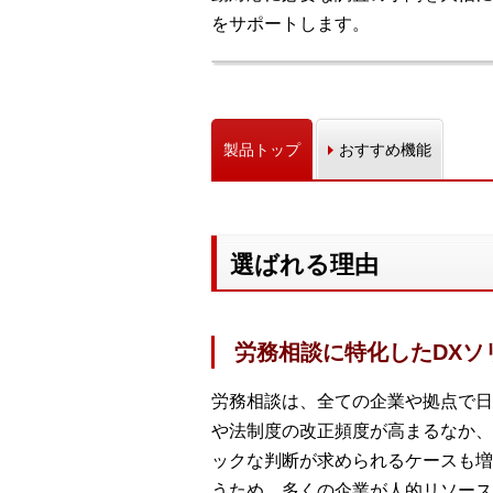
をサポートします。
製品トップ
おすすめ機能
選ばれる理由
労務相談に特化したDXソ
労務相談は、全ての企業や拠点で日
や法制度の改正頻度が高まるなか、
ックな判断が求められるケースも増
うため、多くの企業が人的リソース