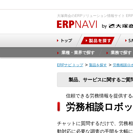
大塚商会のERPソリューション情報サイト ER
業種・業界で探す
業務で探す
ERPナビ トップ
製品を探す
労務相談ロ
製品、サービスに関するご質
信頼できる労務情報を提供する
労務相談ロボ
チャットに質問するだけで、労務相
動対応に必要な調査の手間を大幅に