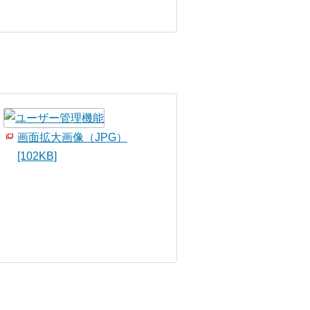
画面拡大画像（JPG）
[102KB]