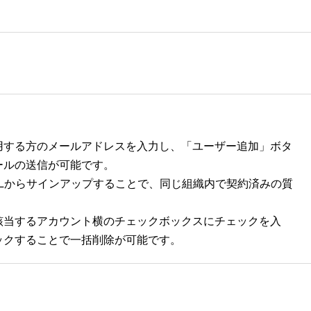
用する方のメールアドレスを入力し、「ユーザー追加」ボタ
ールの送信が可能です。
Lからサインアップすることで、同じ組織内で契約済みの質
該当するアカウント横のチェックボックスにチェックを入
ックすることで一括削除が可能です。