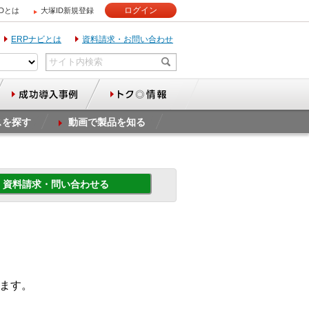
ログイン
IDとは
大塚ID新規登録
ERPナビとは
資料請求・お問い合わせ
スを探す
動画で製品を知る
資料請求・問い合わせる
します。