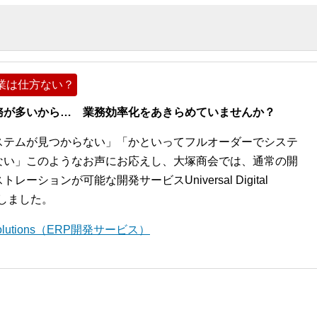
業は仕方ない？
務が多いから… 業務効率化をあきらめていませんか？
ステムが見つからない」「かといってフルオーダーでシステ
ない」このようなお声にお応えし、大塚商会では、通常の開
ションが可能な開発サービスUniversal Digital
開始しました。
l Solutions（ERP開発サービス）