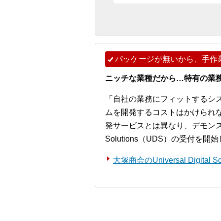
パッケージが無いから、手作
ニッチな業種だから…特有の業
「自社の業務にフィットするシ
ムを開発するコストはかけられ
発サービスとは異なり、デモンストレー
Solutions（UDS）の受付を
大塚商会のUniversal Digita