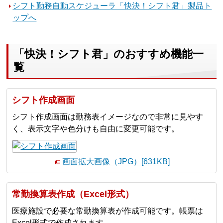
シフト勤務自動スケジューラ「快決！シフト君」製品ト
ップへ
「快決！シフト君」のおすすめ機能一
覧
シフト作成画面
シフト作成画面は勤務表イメージなので非常に見やす
く、表示文字や色分けも自由に変更可能です。
画面拡大画像（JPG）[631KB]
常勤換算表作成（Excel形式）
医療施設で必要な常勤換算表が作成可能です。帳票は
Excel形式で作成されます。