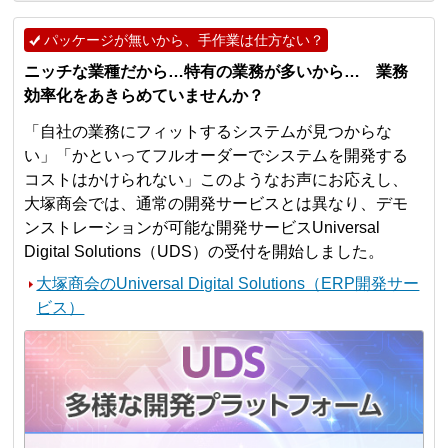
パッケージが無いから、手作業は仕方ない？
ニッチな業種だから…特有の業務が多いから… 業務
効率化をあきらめていませんか？
「自社の業務にフィットするシステムが見つからな
い」「かといってフルオーダーでシステムを開発する
コストはかけられない」このようなお声にお応えし、
大塚商会では、通常の開発サービスとは異なり、デモ
ンストレーションが可能な開発サービスUniversal
Digital Solutions（UDS）の受付を開始しました。
大塚商会のUniversal Digital Solutions（ERP開発サー
ビス）