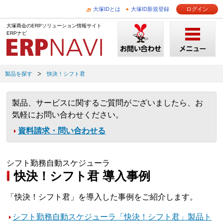
大塚IDとは
大塚ID新規登録
ログイン
大塚商会のERPソリューション情報サイト
ERPナビ
製品を探す
快決！シフト君
製品、サービスに関するご質問がございましたら、お
気軽にお問い合わせください。
資料請求・問い合わせる
シフト勤務自動スケジューラ
快決！シフト君 導入事例
「快決！シフト君」を導入した事例をご紹介します。
シフト勤務自動スケジューラ「快決！シフト君」製品ト