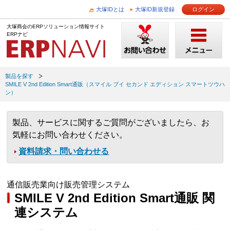
大塚IDとは
大塚ID新規登録
ログイン
大塚商会のERPソリューション情報サイト
ERPナビ
製品を探す
SMILE V 2nd Edition Smart通販（スマイル ブイ セカンド エディション スマートツウハ
ン）
製品、サービスに関するご質問がございましたら、お
気軽にお問い合わせください。
資料請求・問い合わせる
通信販売業向け販売管理システム
SMILE V 2nd Edition Smart通販 関
連システム