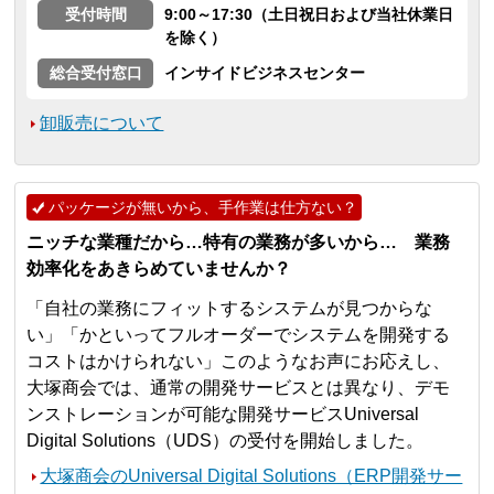
受付時間
9:00～17:30（土日祝日および当社休業日
を除く）
総合受付窓口
インサイドビジネスセンター
卸販売について
パッケージが無いから、手作業は仕方ない？
ニッチな業種だから…特有の業務が多いから… 業務
効率化をあきらめていませんか？
「自社の業務にフィットするシステムが見つからな
い」「かといってフルオーダーでシステムを開発する
コストはかけられない」このようなお声にお応えし、
大塚商会では、通常の開発サービスとは異なり、デモ
ンストレーションが可能な開発サービスUniversal
Digital Solutions（UDS）の受付を開始しました。
大塚商会のUniversal Digital Solutions（ERP開発サー