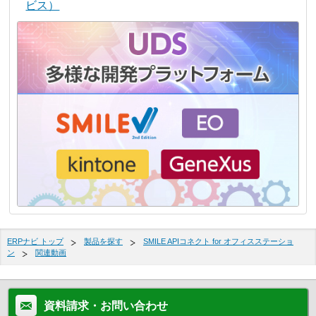
ビス）
ERPナビ トップ
製品を探す
SMILE APIコネクト for オフィスステーショ
ン
関連動画
資料請求・お問い合わせ