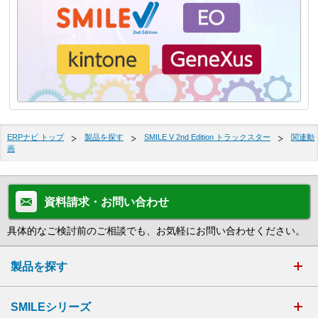
ERPナビ トップ
製品を探す
SMILE V 2nd Edition トラックスター
関連動
画
資料請求・お問い合わせ
具体的なご検討前のご相談でも、お気軽にお問い合わせください。
製品を探す
SMILEシリーズ