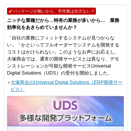
パッケージが無いから、手作業は仕方ない？
ニッチな業種だから…特有の業務が多いから… 業務
効率化をあきらめていませんか？
「自社の業務にフィットするシステムが見つからな
い」「かといってフルオーダーでシステムを開発する
コストはかけられない」このようなお声にお応えし、
大塚商会では、通常の開発サービスとは異なり、デモ
ンストレーションが可能な開発サービスUniversal
Digital Solutions（UDS）の受付を開始しました。
大塚商会のUniversal Digital Solutions（ERP開発サー
ビス）