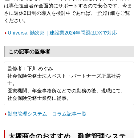
は専任担当者が全面的にサポートするので安心です。今ま
さに週休2日制の導入を検討中であれば、ぜひ詳細をご覧
ください。
Universal 勤次郎｜建設業2024年問題はDXで対応
この記事の監修者
監修者：下川 めぐみ
社会保険労務士法人ベスト・パートナーズ所属社労
士。
医療機関、年金事務所などでの勤務の後、現職にて、
社会保険労務士業務に従事。
勤怠管理システム コラム記事一覧
大塚商会のおすすめ 勤怠管理システ