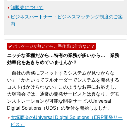
卸販売について
ビジネスパートナー・ビジネスマッチング制度のご案
内
パッケージが無いから、手作業は仕方ない？
ニッチな業種だから…特有の業務が多いから… 業務
効率化をあきらめていませんか？
「自社の業務にフィットするシステムが見つからな
い」「かといってフルオーダーでシステムを開発する
コストはかけられない」このようなお声にお応えし、
大塚商会では、通常の開発サービスとは異なり、デモ
ンストレーションが可能な開発サービスUniversal
Digital Solutions（UDS）の受付を開始しました。
大塚商会のUniversal Digital Solutions（ERP開発サー
ビス）