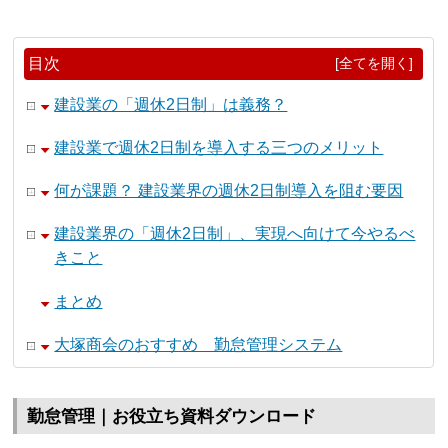
目次
[全てを開く]
建設業の「週休2日制」は義務？
建設業で週休2日制を導入する三つのメリット
何が課題？ 建設業界の週休2日制導入を阻む要因
建設業界の「週休2日制」、実現へ向けて今やるべ
きこと
まとめ
大塚商会のおすすめ 勤怠管理システム
勤怠管理｜お役立ち資料ダウンロード