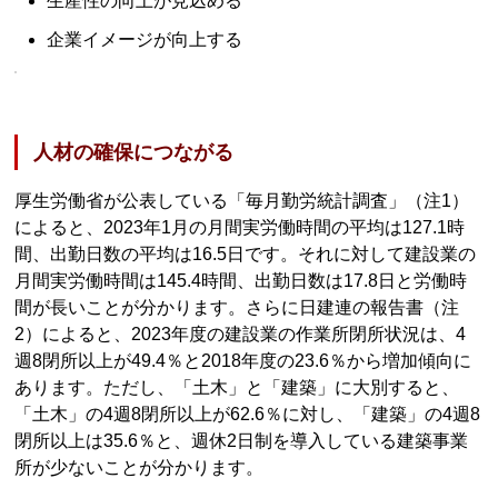
生産性の向上が見込める
企業イメージが向上する
人材の確保につながる
厚生労働省が公表している「毎月勤労統計調査」（注1）
によると、2023年1月の月間実労働時間の平均は127.1時
間、出勤日数の平均は16.5日です。それに対して建設業の
月間実労働時間は145.4時間、出勤日数は17.8日と労働時
間が長いことが分かります。さらに日建連の報告書（注
2）によると、2023年度の建設業の作業所閉所状況は、4
週8閉所以上が49.4％と2018年度の23.6％から増加傾向に
あります。ただし、「土木」と「建築」に大別すると、
「土木」の4週8閉所以上が62.6％に対し、「建築」の4週8
閉所以上は35.6％と、週休2日制を導入している建築事業
所が少ないことが分かります。