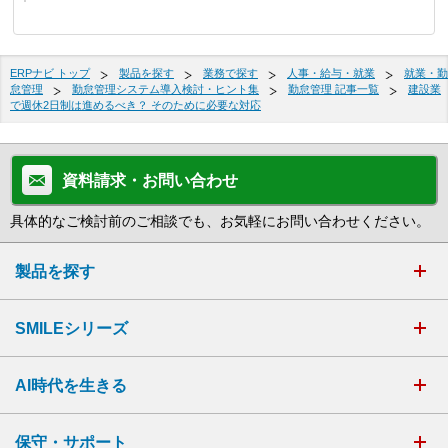
ERPナビ トップ
製品を探す
業務で探す
人事・給与・就業
就業・勤
怠管理
勤怠管理システム導入検討・ヒント集
勤怠管理 記事一覧
建設業
で週休2日制は進めるべき？ そのために必要な対応
資料請求・お問い合わせ
具体的なご検討前のご相談でも、お気軽にお問い合わせください。
製品を探す
SMILEシリーズ
AI時代を生きる
保守・サポート