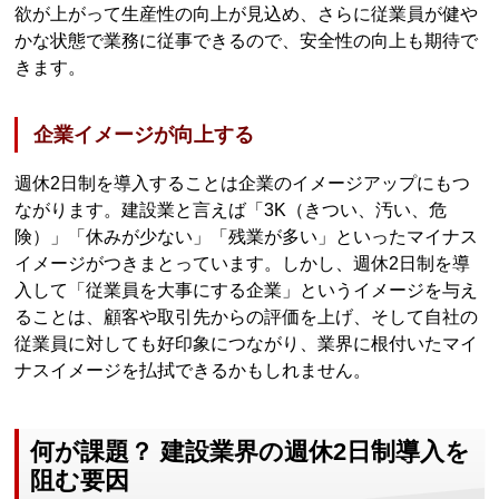
欲が上がって生産性の向上が見込め、さらに従業員が健や
かな状態で業務に従事できるので、安全性の向上も期待で
きます。
企業イメージが向上する
週休2日制を導入することは企業のイメージアップにもつ
ながります。建設業と言えば「3K（きつい、汚い、危
険）」「休みが少ない」「残業が多い」といったマイナス
イメージがつきまとっています。しかし、週休2日制を導
入して「従業員を大事にする企業」というイメージを与え
ることは、顧客や取引先からの評価を上げ、そして自社の
従業員に対しても好印象につながり、業界に根付いたマイ
ナスイメージを払拭できるかもしれません。
何が課題？ 建設業界の週休2日制導入を
阻む要因