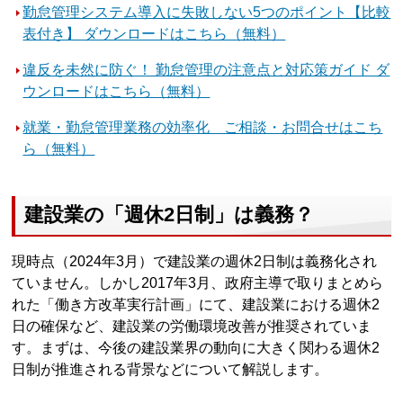
勤怠管理システム導入に失敗しない5つのポイント【比較
表付き】 ダウンロードはこちら（無料）
違反を未然に防ぐ！ 勤怠管理の注意点と対応策ガイド ダ
ウンロードはこちら（無料）
就業・勤怠管理業務の効率化 ご相談・お問合せはこち
ら（無料）
建設業の「週休2日制」は義務？
現時点（2024年3月）で建設業の週休2日制は義務化され
ていません。しかし2017年3月、政府主導で取りまとめら
れた「働き方改革実行計画」にて、建設業における週休2
日の確保など、建設業の労働環境改善が推奨されていま
す。まずは、今後の建設業界の動向に大きく関わる週休2
日制が推進される背景などについて解説します。