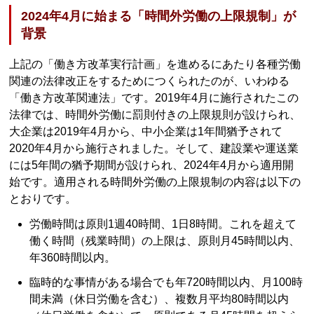
2024年4月に始まる「時間外労働の上限規制」が
背景
上記の「働き方改革実行計画」を進めるにあたり各種労働
関連の法律改正をするためにつくられたのが、いわゆる
「働き方改革関連法」です。2019年4月に施行されたこの
法律では、時間外労働に罰則付きの上限規則が設けられ、
大企業は2019年4月から、中小企業は1年間猶予されて
2020年4月から施行されました。そして、建設業や運送業
には5年間の猶予期間が設けられ、2024年4月から適用開
始です。適用される時間外労働の上限規制の内容は以下の
とおりです。
労働時間は原則1週40時間、1日8時間。これを超えて
働く時間（残業時間）の上限は、原則月45時間以内、
年360時間以内。
臨時的な事情がある場合でも年720時間以内、月100時
間未満（休日労働を含む）、複数月平均80時間以内