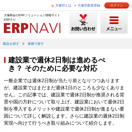
大塚IDとは
大塚ID新規登録
ログイン
大塚商会のERPソリューション情報サイト
ERPナビ
製品を探す
業務で探す
建設業で週休2日制は進めるべ
き？ そのために必要な対応
一般企業では週休2日制が当たり前となりつつあります
が、建設業ではまだまだ週休1日のところも少なくありま
せん。この記事では、建設業で週休2日制が推奨される背
景や国の方針について取り上げ、建設業において週休2日
制を導入するメリットや建設業で週休2日制が進まない要
因について詳しく解説します。さらに建設業の週休2日制
実現へ向けて行うべき取り組みについて紹介します。