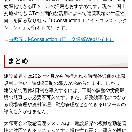
効率化できるITツールの活用もおすすめです。現在、国土
交通省でもICTの全面的な活用によって建築現場の生産性
向上を図る取り組み「i-Construction（アイ・コンストラク
ション）」が行われています。
参照元：i-Construction（国土交通省Webサイト）
まとめ
建設業界では2024年4月から施行される時間外労働の上限
規制に伴い、週休2日制の導入が求められます。しかし、
建設業で週休2日制を導入するには、工期の調整や労働環
境の見直しが必要不可欠です。また、業務効率化につなが
る現場管理や資材管理、勤怠管理などができるITツールの
導入も欠かせません。
大塚商会の勤怠管理システムは、建設業界の複雑な勤怠管
理に対応できるシステムです。操作性も高く、導入の際に