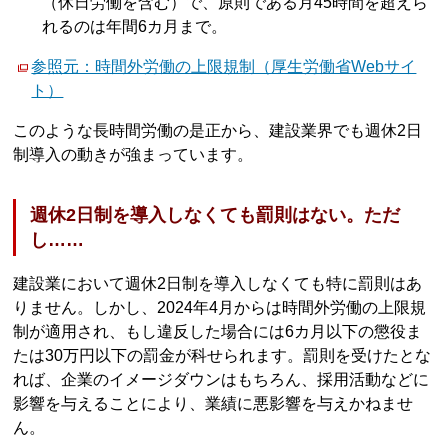
（休日労働を含む）で、原則である月45時間を超えら
れるのは年間6カ月まで。
参照元：時間外労働の上限規制（厚生労働省Webサイ
ト）
このような長時間労働の是正から、建設業界でも週休2日
制導入の動きが強まっています。
週休2日制を導入しなくても罰則はない。ただ
し……
建設業において週休2日制を導入しなくても特に罰則はあ
りません。しかし、2024年4月からは時間外労働の上限規
制が適用され、もし違反した場合には6カ月以下の懲役ま
たは30万円以下の罰金が科せられます。罰則を受けたとな
れば、企業のイメージダウンはもちろん、採用活動などに
影響を与えることにより、業績に悪影響を与えかねませ
ん。