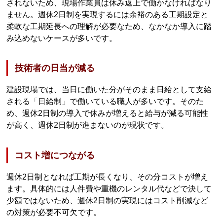
されないため、現場作業員は休み返上で働かなければなり
ません。週休2日制を実現するには余裕のある工期設定と
柔軟な工期延長への理解が必要なため、なかなか導入に踏
み込めないケースが多いです。
技術者の日当が減る
建設現場では、当日に働いた分がそのまま日給として支給
される「日給制」で働いている職人が多いです。そのた
め、週休2日制の導入で休みが増えると給与が減る可能性
が高く、週休2日制が進まないのが現状です。
コスト増につながる
週休2日制となれば工期が長くなり、その分コストが増え
ます。具体的には人件費や重機のレンタル代などで決して
少額ではないため、週休2日制の実現にはコスト削減など
の対策が必要不可欠です。