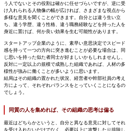
う人でないとその役割は確かに任せづらいですが、逆に受
け入れられる人物像の幅が広ければ、さまざまな視点から
多様な意見を聞くことができます。自分とは違う生い立
ち、違う学歴、違う性格、違う職務経験などを持った人を
身近に置けば、何か良い効果を生む可能性があります。
スタートアップ企業のように、素早い意思決定でスピード
感を持って一つの方向に突き進むことが必要な場合は、同
じ思いを持った似た者同士が好ましいかもしれませんし、
反対に一定以上の規模で成熟した組織であれば、人材の多
様性が強みに働くことが多いように思います。
結局はその組織の置かれた状況、経営者や幹部社員の考え
方によって、それぞれバランスをとっていくことになるの
でしょう。
同質の人を集めれば、その組織の思考は偏る
最近はどちらかというと、自分と異なる意見に対してそれ
を受け入れないだけでなく、必要以上に攻撃したり排除し