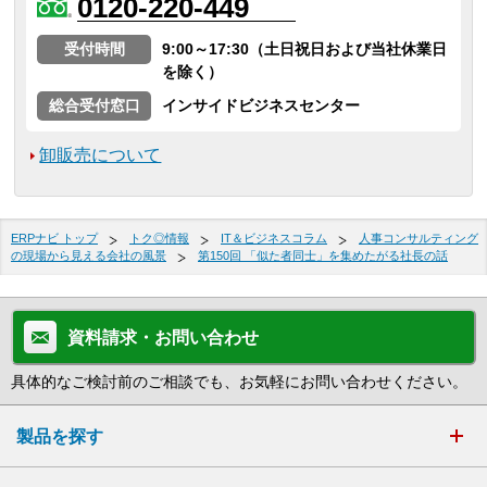
0120-220-449
受付時間
9:00～17:30（土日祝日および当社休業日
を除く）
総合受付窓口
インサイドビジネスセンター
卸販売について
ERPナビ トップ
トク◎情報
IT＆ビジネスコラム
人事コンサルティング
の現場から見える会社の風景
第150回 「似た者同士」を集めたがる社長の話
資料請求・お問い合わせ
具体的なご検討前のご相談でも、お気軽にお問い合わせください。
製品を探す