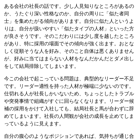
ある会社の社長の話です。少し人見知りなところがあるの
か、うたぐり深い性格なのか、自分の周りに「似た者同
士」を集めたがる傾向があります。自分に似た人というよ
りは、自分が扱いやすい「似たタイプの人材」といった方
が良さそうです。そのこだわりには少し度を越したところ
があり、特に採用の場面でその傾向が強く出ます。おとな
しく従順そうな人を好み、そのこと自体は悪くありません
が、好みに当てはまらない人材をなんだかんだとダメ出し
をして結局排除してしまいます。
今この会社で起こっている問題は、典型的なリーダー不足
です。リーダー適性を持った人材が極端に少ないのです。
仕切れる人が社長しかいないため、ちょっとしたトラブル
や突発事情で組織がすぐに回らなくなります。リーダー候
補の採用をかけて入社しても、結局社長と馬が合わずに辞
めてしまいます。社長の人間観が会社の成長を止めてしま
っているように見えます。
自分の腹心のようなポジションであれば、気持ちが通じ合