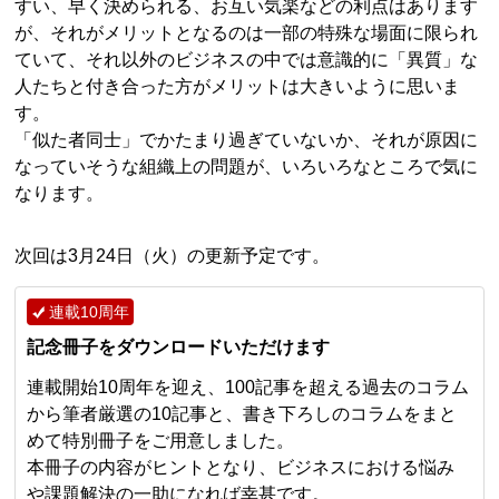
すい、早く決められる、お互い気楽などの利点はあります
が、それがメリットとなるのは一部の特殊な場面に限られ
ていて、それ以外のビジネスの中では意識的に「異質」な
人たちと付き合った方がメリットは大きいように思いま
す。
「似た者同士」でかたまり過ぎていないか、それが原因に
なっていそうな組織上の問題が、いろいろなところで気に
なります。
次回は3月24日（火）の更新予定です。
連載10周年
記念冊子をダウンロードいただけます
連載開始10周年を迎え、100記事を超える過去のコラム
から筆者厳選の10記事と、書き下ろしのコラムをまと
めて特別冊子をご用意しました。
本冊子の内容がヒントとなり、ビジネスにおける悩み
や課題解決の一助になれば幸甚です。