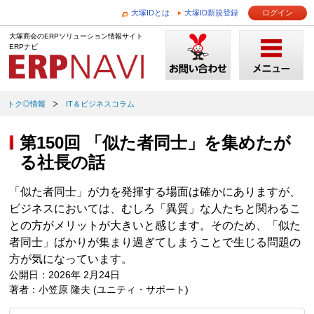
大塚IDとは
大塚ID新規登録
ログイン
大塚商会のERPソリューション情報サイト
ERPナビ
トク◎情報
IT＆ビジネスコラム
第150回 「似た者同士」を集めたが
る社長の話
「似た者同士」が力を発揮する場面は確かにありますが、
ビジネスにおいては、むしろ「異質」な人たちと関わるこ
との方がメリットが大きいと感じます。そのため、「似た
者同士」ばかりが集まり過ぎてしまうことで生じる問題の
方が気になっています。
公開日：2026年 2月24日
著者：小笠原 隆夫 (ユニティ・サポート)