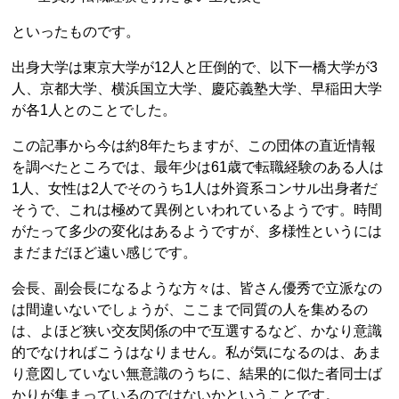
といったものです。
出身大学は東京大学が12人と圧倒的で、以下一橋大学が3
人、京都大学、横浜国立大学、慶応義塾大学、早稲田大学
が各1人とのことでした。
この記事から今は約8年たちますが、この団体の直近情報
を調べたところでは、最年少は61歳で転職経験のある人は
1人、女性は2人でそのうち1人は外資系コンサル出身者だ
そうで、これは極めて異例といわれているようです。時間
がたって多少の変化はあるようですが、多様性というには
まだまだほど遠い感じです。
会長、副会長になるような方々は、皆さん優秀で立派なの
は間違いないでしょうが、ここまで同質の人を集めるの
は、よほど狭い交友関係の中で互選するなど、かなり意識
的でなければこうはなりません。私が気になるのは、あま
り意図していない無意識のうちに、結果的に似た者同士ば
かりが集まっているのではないかということです。