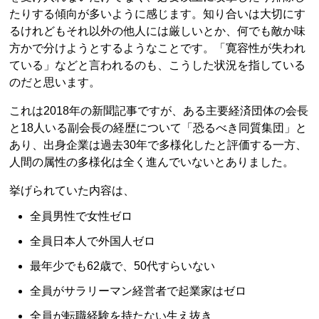
たりする傾向が多いように感じます。知り合いは大切にす
るけれどもそれ以外の他人には厳しいとか、何でも敵か味
方かで分けようとするようなことです。「寛容性が失われ
ている」などと言われるのも、こうした状況を指している
のだと思います。
これは2018年の新聞記事ですが、ある主要経済団体の会長
と18人いる副会長の経歴について「恐るべき同質集団」と
あり、出身企業は過去30年で多様化したと評価する一方、
人間の属性の多様化は全く進んでいないとありました。
挙げられていた内容は、
全員男性で女性ゼロ
全員日本人で外国人ゼロ
最年少でも62歳で、50代すらいない
全員がサラリーマン経営者で起業家はゼロ
全員が転職経験を持たない生え抜き