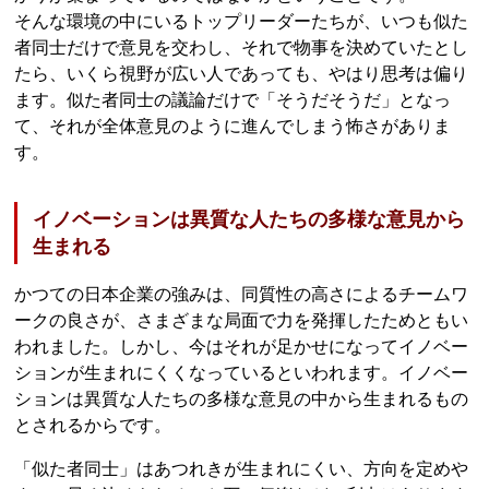
そんな環境の中にいるトップリーダーたちが、いつも似た
者同士だけで意見を交わし、それで物事を決めていたとし
たら、いくら視野が広い人であっても、やはり思考は偏り
ます。似た者同士の議論だけで「そうだそうだ」となっ
て、それが全体意見のように進んでしまう怖さがありま
す。
イノベーションは異質な人たちの多様な意見から
生まれる
かつての日本企業の強みは、同質性の高さによるチームワ
ークの良さが、さまざまな局面で力を発揮したためともい
われました。しかし、今はそれが足かせになってイノベー
ションが生まれにくくなっているといわれます。イノベー
ションは異質な人たちの多様な意見の中から生まれるもの
とされるからです。
「似た者同士」はあつれきが生まれにくい、方向を定めや