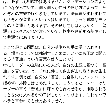
は、必ずしも明確ではありません。グラデーションのよう
につながっていて、個人個人が自分の感じ方によって、そ
れぞれの主観で線引きをしています。法律違反すれすれで
も「それが普通」という人はいますし、もっと厳格なモラ
ルの「普通」もあります。その良し悪しはともかく、「普
通」は人それぞれで違っていて、物事を判断する基準とし
て共通ではありません。
ここで起こる問題は、自分の基準を相手に受け入れさせ
る、場合によっては強制するために、いかにも正論に聞こ
える「普通」という言葉を使うことです。
特にリーダーの立場にいる人が、自分の主観に基づく「普
通」を言い出すと、それに伴ってさまざまな危うさが生ま
れます。例えば、自分の「普通」に合致しないメンバーを
認めずに排除しはじめたりして、こうなるとメンバーはリ
ーダーの言う「普通」に嫌々でも合わせるか、排除される
ことを受け入れるかの二択しかなくなります。これをパワ
ハラと言われても仕方ありません。