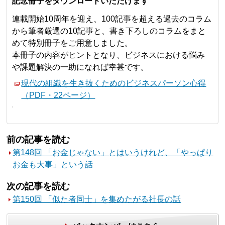
記念冊子をダウンロードいただけます
連載開始10周年を迎え、100記事を超える過去のコラム
から筆者厳選の10記事と、書き下ろしのコラムをまと
めて特別冊子をご用意しました。
本冊子の内容がヒントとなり、ビジネスにおける悩み
や課題解決の一助になれば幸甚です。
現代の組織を生き抜くためのビジネスパーソン心得
（PDF・22ページ）
前の記事を読む
第148回 「お金じゃない」とはいうけれど、「やっぱり
お金も大事」という話
次の記事を読む
第150回 「似た者同士」を集めたがる社長の話