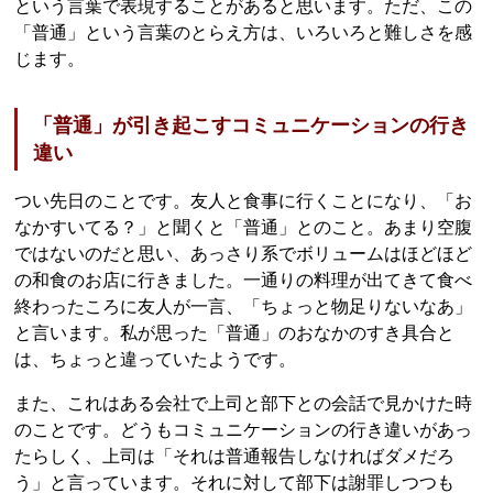
という言葉で表現することがあると思います。ただ、この
「普通」という言葉のとらえ方は、いろいろと難しさを感
じます。
「普通」が引き起こすコミュニケーションの行き
違い
つい先日のことです。友人と食事に行くことになり、「お
なかすいてる？」と聞くと「普通」とのこと。あまり空腹
ではないのだと思い、あっさり系でボリュームはほどほど
の和食のお店に行きました。一通りの料理が出てきて食べ
終わったころに友人が一言、「ちょっと物足りないなあ」
と言います。私が思った「普通」のおなかのすき具合と
は、ちょっと違っていたようです。
また、これはある会社で上司と部下との会話で見かけた時
のことです。どうもコミュニケーションの行き違いがあっ
たらしく、上司は「それは普通報告しなければダメだろ
う」と言っています。それに対して部下は謝罪しつつも