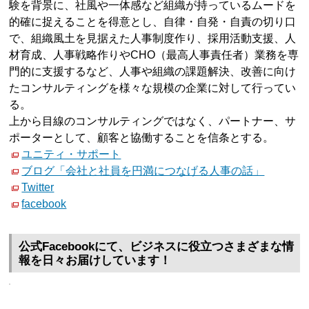
験を背景に、社風や一体感など組織が持っているムードを
的確に捉えることを得意とし、自律・自発・自責の切り口
で、組織風土を見据えた人事制度作り、採用活動支援、人
材育成、人事戦略作りやCHO（最高人事責任者）業務を専
門的に支援するなど、人事や組織の課題解決、改善に向け
たコンサルティングを様々な規模の企業に対して行ってい
る。
上から目線のコンサルティングではなく、パートナー、サ
ポーターとして、顧客と協働することを信条とする。
ユニティ・サポート
ブログ「会社と社員を円満につなげる人事の話」
Twitter
facebook
公式Facebookにて、ビジネスに役立つさまざまな情
報を日々お届けしています！