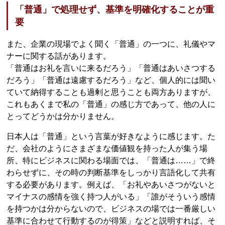
「普通」で処理せず、基準を明確化することが重
要
また、企業の現場でよく聞く「普通」の一つに、礼儀やマ
ナーに関する話があります。
「普通はお礼を言いに来るだろう」「普通はあいさつする
だろう」「普通は遠慮するだろう」など、個人的には聞い
ていて納得することも過剰と思うことも両方ありますが、
これもあくまで私の「普通」の感じ方であって、他の人に
とってどうかは分かりません。
日本人は「普通」という言葉が好きなように感じます。た
だ、会社のようにさまざまな価値観を持った人が集う場
所、特にビジネスに関わる場面では、「普通は……」で終
わらせずに、その時の判断基準をしっかり言語化して共有
する必要があります。例えば、「お礼やあいさつがないと
マイナスの感情を強く持つ人がいる」「誰がそういう感情
を持つかは分からないので、ビジネスの場では一番厳しい
基準に合わせて行動するのが得策」などと説明すれば、そ