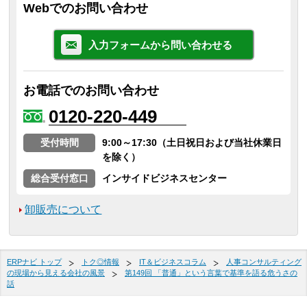
Webでのお問い合わせ
入力フォームから問い合わせる
お電話でのお問い合わせ
0120-220-449
受付時間
9:00～17:30（土日祝日および当社休業日
を除く）
総合受付窓口
インサイドビジネスセンター
卸販売について
ERPナビ トップ
トク◎情報
IT＆ビジネスコラム
人事コンサルティング
の現場から見える会社の風景
第149回 「普通」という言葉で基準を語る危うさの
話