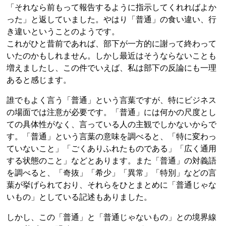
「それなら前もって報告するように指示してくれればよか
った」と返していました。やはり「普通」の食い違い、行
き違いということのようです。
これがひと昔前であれば、部下が一方的に謝って終わって
いたのかもしれません。しかし最近はそうならないことも
増えましたし、この件でいえば、私は部下の反論にも一理
あると感じます。
誰でもよく言う「普通」という言葉ですが、特にビジネス
の場面では注意が必要です。「普通」には何かの尺度とし
ての具体性がなく、言っている人の主観でしかないからで
す。「普通」という言葉の意味を調べると、「特に変わっ
ていないこと」「ごくありふれたものである」「広く通用
する状態のこと」などとあります。また「普通」の対義語
を調べると、「奇抜」「希少」「異常」「特別」などの言
葉が挙げられており、それらをひとまとめに「普通じゃな
いもの」としている記述もありました。
しかし、この「普通」と「普通じゃないもの」との境界線