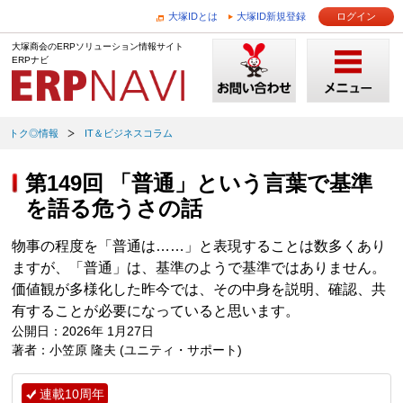
大塚IDとは
大塚ID新規登録
ログイン
大塚商会のERPソリューション情報サイト
ERPナビ
トク◎情報
IT＆ビジネスコラム
第149回 「普通」という言葉で基準
を語る危うさの話
物事の程度を「普通は……」と表現することは数多くあり
ますが、「普通」は、基準のようで基準ではありません。
価値観が多様化した昨今では、その中身を説明、確認、共
有することが必要になっていると思います。
公開日：2026年 1月27日
著者：小笠原 隆夫 (ユニティ・サポート)
連載10周年