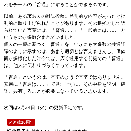
れをチームの「普通」にすることができるのです。
以前、ある著名人の雑誌投稿に差別的な内容があったと批
判的に取り上げられたことがあります。その根拠として語
られていた言葉には、「普通……」「一般的には……」と
いうものが多数含まれていました。
個人の主観に基づく「普通」を、いかにも大多数の共通認
識のように示すのは、あまり適切とは言えませんし、価値
観が多様化した昨今では、広く通用する前提での「普通」
は、他人に伝わりづらくなっています。
「普通」というのは、基準のようで基準ではありません。
安易に「普通は……」で処理せずに、その中身を説明、確
認、共有することが必要になっていると思います。
次回は2月24日（火）の更新予定です。
連載10周年