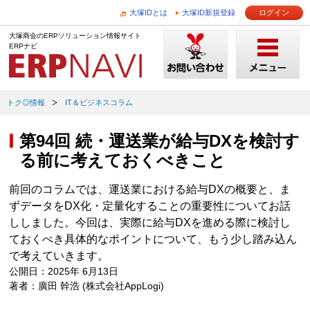
大塚IDとは
大塚ID新規登録
ログイン
大塚商会のERPソリューション情報サイト
ERPナビ
トク◎情報
IT＆ビジネスコラム
第94回 続・運送業が給与DXを検討す
る前に考えておくべきこと
前回のコラムでは、運送業における給与DXの概要と、ま
ずデータをDX化・定量化することの重要性についてお話
ししました。今回は、実際に給与DXを進める際に検討し
ておくべき具体的なポイントについて、もう少し踏み込ん
で考えていきます。
公開日：2025年 6月13日
著者：廣田 幹浩 (株式会社AppLogi)