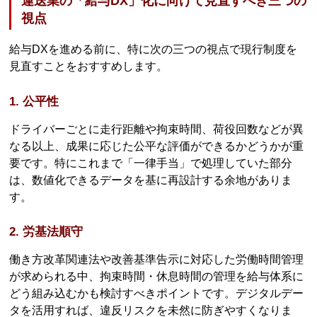
運送業の「給与DX」化に向けて見直すべき三つの
視点
給与DXを進める前に、特に次の三つの視点で現行制度を
見直すことをおすすめします。
1. 公平性
ドライバーごとに走行距離や拘束時間、荷役回数などが異
なる以上、成果に応じた公平な評価ができるかどうかが重
要です。特にこれまで「一律手当」で処理していた部分
は、数値化できるデータを基に再設計する余地がありま
す。
2. 労基法順守
働き方改革関連法や改善基準告示に対応した労働時間管理
が求められる中、拘束時間・休息時間の管理を給与体系に
どう組み込むかも検討すべきポイントです。デジタルデー
タを活用すれば、違反リスクを未然に防ぎやすくなりま