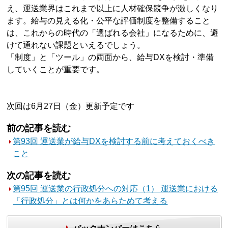
え、運送業界はこれまで以上に人材確保競争が激しくなり
ます。給与の見える化・公平な評価制度を整備すること
は、これからの時代の「選ばれる会社」になるために、避
けて通れない課題といえるでしょう。
「制度」と「ツール」の両面から、給与DXを検討・準備
していくことが重要です。
次回は6月27日（金）更新予定です
前の記事を読む
第93回 運送業が給与DXを検討する前に考えておくべき
こと
次の記事を読む
第95回 運送業の行政処分への対応（1） 運送業における
「行政処分」とは何かをあらためて考える