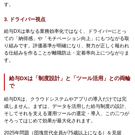
す。
3. ドライバー視点
給与DXは単なる業務効率化ではなく、ドライバーにとっ
ての「納得感」や「モチベーション向上」にもつながる取
り組みです。評価基準が明確になり、努力が正しく報われ
る仕組みを作ることが離職防止・定着率向上につながりま
す。
給与DXは「制度設計」と「ツール活用」との両輪
で
給与DXは、クラウドシステムやアプリの導入だけでは完
成しません。まずは、データを活用した給与制度の設計、
そしてそれを支える運用ツールの選定・導入、この二つが
そろってはじめて効果が最大化されます。
2025年問題（団塊世代全員が75歳以上になる）を見据