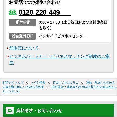
お電話でのお問い合わせ
0120-220-449
受付時間
9:00～17:30（土日祝日および当社休業日
を除く）
総合受付窓口
インサイドビジネスセンター
卸販売について
ビジネスパートナー・ビジネスマッチング制度のご案
内
ERPナビ トップ
トク◎情報
IT＆ビジネスコラム
運輸・配送にかかわる
企業が取り組むべきDXの具体策
第94回 続・運送業が給与DXを検討する前に考えて
おくべきこと
資料請求・お問い合わせ