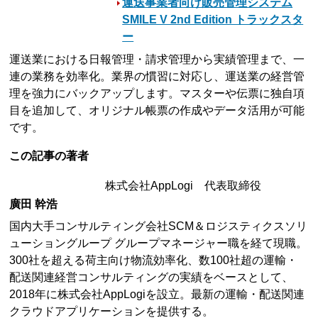
運送事業者向け販売管理システム
SMILE V 2nd Edition トラックスタ
ー
運送業における日報管理・請求管理から実績管理まで、一
連の業務を効率化。業界の慣習に対応し、運送業の経営管
理を強力にバックアップします。マスターや伝票に独自項
目を追加して、オリジナル帳票の作成やデータ活用が可能
です。
この記事の著者
株式会社AppLogi 代表取締役
廣田 幹浩
国内大手コンサルティング会社SCM＆ロジスティクスソリ
ューショングループ グループマネージャー職を経て現職。
300社を超える荷主向け物流効率化、数100社超の運輸・
配送関連経営コンサルティングの実績をベースとして、
2018年に株式会社AppLogiを設立。最新の運輸・配送関連
クラウドアプリケーションを提供する。