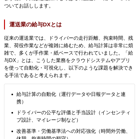
ついてお話しします。
運送業の給与DXとは
従来の運送業では、ドライバーの走行距離、拘束時間、残
業、荷役作業などが複雑に絡むため、給与計算は非常に煩
雑で、多くが手作業・紙ベースで行われていました。「給
与DX」とは、こうした業務をクラウドシステムやアプリ
を使って自動化・可視化し、以下のような課題を解決でき
る手法であると考えられます。
給与計算の自動化（運行データや日報データと連
携）
ドライバーの公平な評価と手当設計（インセンティ
ブ設計、マイレージ制など）
改善基準・労働基準法への対応強化（時間外労働、
休憩、拘束時間の順守）