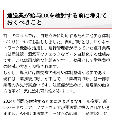
運送業が給与DXを検討する前に考えて
おくべきこと
前回のコラムでは、自動点呼に対応するために必要な体制
づくりについてお話ししました。自動点呼とは、ITやネッ
トワーク機器を活用し、運行管理者が行っていた点呼業務
（健康確認・酒気帯びチェックなど）を自動化する仕組み
です。これは画期的な仕組みですし、効果として労務負担
の軽減が大きく期待されます。
しかし、導入には国交省の認可や体制整備が必要であり、
現在は「業務後点呼」が中心で、「業務前点呼」は一部事
業者のみ先行実施中です。法整備が進めば、運送業の働き
方改革が一気に進む可能性があります。
2024年問題を解決するためにさまざまなルール変更、新し
いハードウェア、ソフトウェアが運送業に投入されていき
ますね。今回は運送業のもっぱらの話題、「給与DX」に