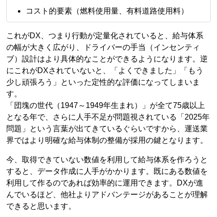
コスト的要素（燃料使用量、有料道路使用料）
これがDX、つまり行動が定量化されていると、給与体系
の幅が大きく広がり、ドライバーの手当（インセンティ
ブ）設計はより具体的なことができるようになります。逆
にこれがDXされていないと、「よくできました」「もう
少し頑張ろう」といった定性的な評価になってしまいま
す。
「団塊の世代（1947～1949年生まれ）」が全て75歳以上
となる年で、さらに人手不足が問題視されている「2025年
問題」という言葉が出てきているぐらいですから、運送業
界ではより明確な給与体制の整備が採用の鍵となります。
今、取得できていない数値を利用して給与体系を作ろうと
すると、データ作成に人手がかかります。既にある数値を
利用して作るのであれば効率的に運用できます。DXが進
んでいるほど、他社よりアドバンテージがあることが理解
できると思います。