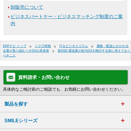
卸販売について
ビジネスパートナー・ビジネスマッチング制度のご案
内
ERPナビ トップ
トク◎情報
IT＆ビジネスコラム
運輸・配送にかかわる
企業が取り組むべきDXの具体策
第93回 運送業が給与DXを検討する前に考えておく
べきこと
資料請求・お問い合わせ
具体的なご検討前のご相談でも、お気軽にお問い合わせください。
製品を探す
SMILEシリーズ