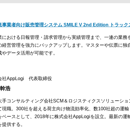
事業者向け販売管理システム SMILE V 2nd Edition トラッ
業における日報管理・請求管理から実績管理まで、一連の業務
の経営管理を強力にバックアップします。マスターや伝票に独
成やデータ活用が可能です。
社AppLogi 代表取締役
 幹浩
大手コンサルティング会社SCM＆ロジスティクスソリューショ
て現職。300社を超える荷主向け物流効率化、数100社超の運
をベースとして、2018年に株式会社AppLogiを設立。最新
を提供する。