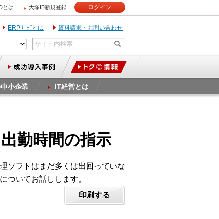
ログイン
IDとは
大塚ID新規登録
ERPナビとは
資料請求・お問い合わせ
ル中小企業
IT経営とは
）出勤時間の指示
理ソフトはまだ多くは出回っていな
についてお話しします。
印刷する