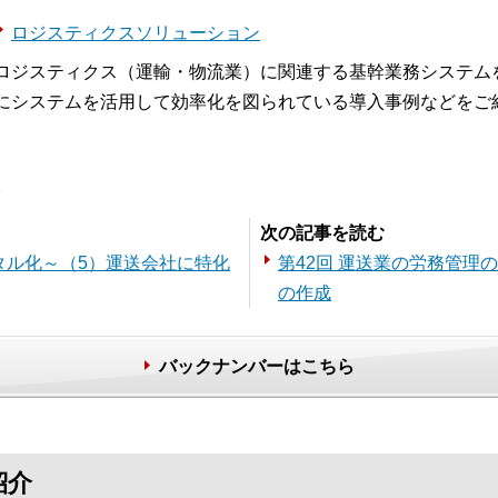
ロジスティクスソリューション
ロジスティクス（運輸・物流業）に関連する基幹業務システム
にシステムを活用して効率化を図られている導入事例などをご
。
次の記事を読む
タル化～（5）運送会社に特化
第42回 運送業の労務管理
の作成
バックナンバーはこちら
紹介