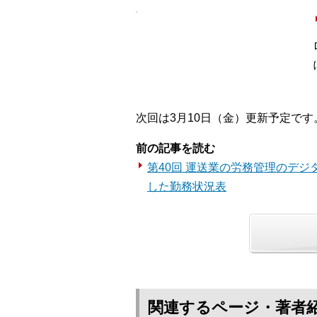
次回は3月10日（金）更新予定です
前の記事を読む
第40回 運送業の労務管理のデジ
した勤務状況表
関連するページ・著者