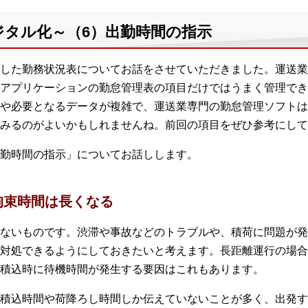
ジタル化～（6）出勤時間の指示
した勤務状況表についてお話をさせていただきました。運送業
アプリケーションの勤怠管理表の項目だけではうまく管理でき
や必要となるデータが複雑で、運送業専門の勤怠管理ソフトは
みるのがよいかもしれませんね。前回の項目をぜひ参考にして
勤時間の指示」についてお話しします。
拘束時間は長くなる
ないものです。渋滞や事故などのトラブルや、積荷に問題が発
対処できるようにしておきたいと考えます。長距離運行の場合
積込時に待機時間が発生する要因はこれもあります。
積込時間や荷降ろし時間しか伝えていないことが多く、出発す