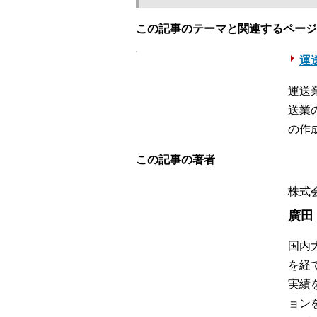
この記事のテーマと関連するページ
運送
運送
送業
の作
この記事の著者
株式会
廣田
国内
を経
実績
ョン