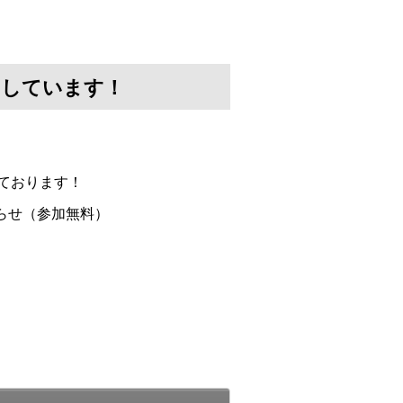
けしています！
ております！
らせ（参加無料）