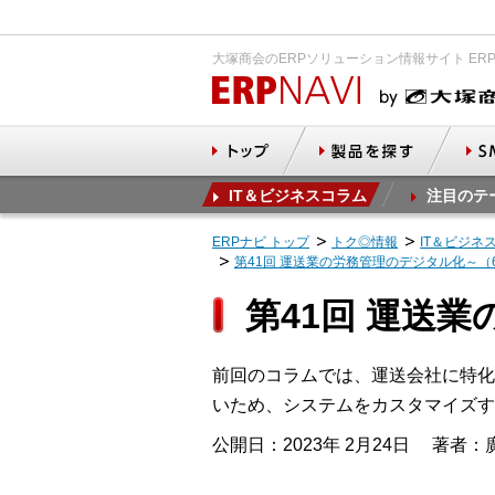
大塚商会のERPソリューション情報サイト ER
IT＆ビジネスコラム
注目のテ
ERPナビ トップ
トク◎情報
IT＆ビジネ
第41回 運送業の労務管理のデジタル化～（
第41回 運送
前回のコラムでは、運送会社に特化
いため、システムをカスタマイズす
公開日：2023年 2月24日
著者：廣