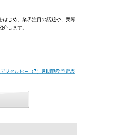
をはじめ、業界注目の話題や、実際
紹介します。
のデジタル化～（7）月間勤務予定表