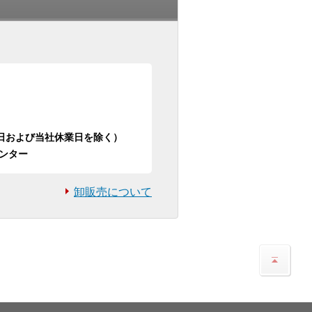
日祝日および当社休業日を除く）
ンター
卸販売について