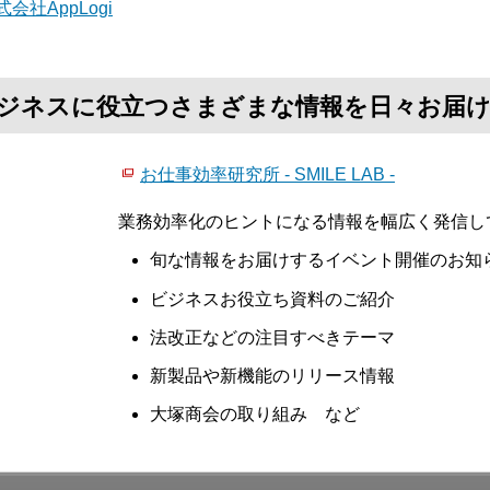
式会社AppLogi
て、ビジネスに役立つさまざまな情報を日々お届
お仕事効率研究所 - SMILE LAB -
業務効率化のヒントになる情報を幅広く発信し
旬な情報をお届けするイベント開催のお知
ビジネスお役立ち資料のご紹介
法改正などの注目すべきテーマ
新製品や新機能のリリース情報
大塚商会の取り組み など