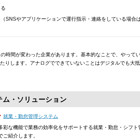
える
（SNSやアプリケーションで運行指示・連絡をしている場合
超の時間が変わった企業があります。基本的なことで、やって
たりします。アナログでできていないことはデジタルでも大抵
テム・ソリューション
就業・勤怠管理システム
多彩な機能で業務の効率化をサポートする就業・勤怠・シフト
でご紹介します。