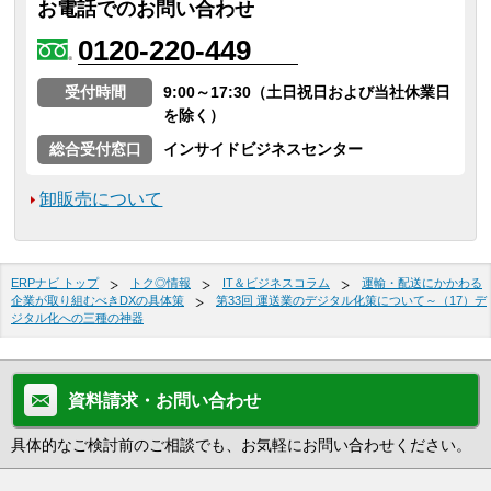
お電話でのお問い合わせ
0120-220-449
受付時間
9:00～17:30（土日祝日および当社休業日
を除く）
総合受付窓口
インサイドビジネスセンター
卸販売について
ERPナビ トップ
トク◎情報
IT＆ビジネスコラム
運輸・配送にかかわる
企業が取り組むべきDXの具体策
第33回 運送業のデジタル化策について～（17）デ
ジタル化への三種の神器
資料請求・お問い合わせ
具体的なご検討前のご相談でも、お気軽にお問い合わせください。