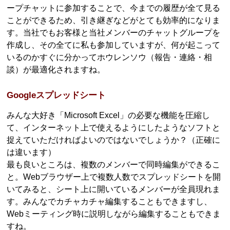
ープチャットに参加することで、今までの履歴が全て見る
ことができるため、引き継ぎなどがとても効率的になりま
す。当社でもお客様と当社メンバーのチャットグループを
作成し、その全てに私も参加していますが、何が起こって
いるのかすぐに分かってホウレンソウ（報告・連絡・相
談）が最適化されますね。
Googleスプレッドシート
みんな大好き「Microsoft Excel」の必要な機能を圧縮し
て、インターネット上で使えるようにしたようなソフトと
捉えていただければよいのではないでしょうか？（正確に
は違います）
最も良いところは、複数のメンバーで同時編集ができるこ
と。Webブラウザー上で複数人数でスプレッドシートを開
いてみると、シート上に開いているメンバーが全員現れま
す。みんなでカチャカチャ編集することもできますし、
Webミーティング時に説明しながら編集することもできま
すね。