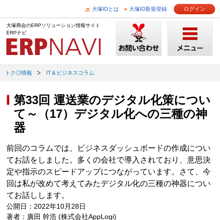
大塚IDとは
大塚ID新規登録
ログイン
大塚商会のERPソリューション情報サイト
ERPナビ
トク◎情報
IT＆ビジネスコラム
第33回 運送業のデジタル化策につい
て～（17）デジタル化への三種の神
器
前回のコラムでは、ビジネスダッシュボードの作成につい
てお話をしました。多くの会社で導入されており、意思決
定や指示のスピードアップにつながっています。さて、今
回は私が改めて考えてみたデジタル化の三種の神器につい
てお話しします。
公開日：2022年10月28日
著者：廣田 幹浩 (株式会社AppLogi)