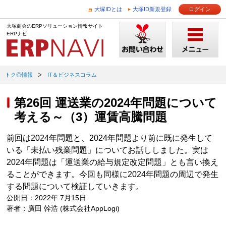
大塚IDとは
大塚ID新規登録
ログイン
大塚商会のERPソリューション情報サイト
ERPナビ
トク◎情報
IT＆ビジネスコラム
第26回 運送業の2024年問題について
考える～（3）運賃高騰問題
前回は2024年問題と、2024年問題より前に既に発生して
いる「未払い残業問題」についてお話ししました。実は
2024年問題は「運送業の給与規定改定問題」とも言い換え
ることができます。今回も同様に2024年問題の周辺で発生
する問題について検証していきます。
公開日：2022年 7月15日
著者：廣田 幹浩 (株式会社AppLogi)