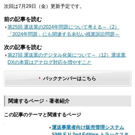
次回は7月29日（金）更新予定です。
前の記事を読む
第25回 運送業の2024年問題について考える～（2）
「2024年問題」にも関連する未払い残業訴訟問題～
次の記事を読む
第27回 運送業のデジタル化策について～（12）運送業
DXの本質はアナログ対応を増やすこと
バックナンバーはこちら
関連するページ・著者紹介
この記事のテーマと関連するページ
運送事業者向け販売管理システム
SMILE V 2nd Edition トラックスタ