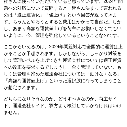
社さんに使っていただいていると思っています。2024年問
題への対応について質問すると、皆さん決まって言われる
のは「適正運賃化」「値上げ」という回答が返ってきま
す。ちゃんとやろうとすると費用はかかって当然だ。しか
し、あまり高額な運賃値上げを荷主にお願いしなくてもい
いように、今、管理を強化しているということなのです。
ここからいえるのは、2024年問題対応で全国的に運賃は上
がることが予想されます。しかしながら、しっかり対策を
して管理レベルを上げてきた運送会社については適正運賃
への改正を要求するでしょうし、全く管理していない、も
しくは管理を諦めた運送会社については「動けなくなる」
「高額な運賃値上げ」といった選択肢になってしまうこと
が想定されます。
どちらになりそうなのか、どうすべきなのか、荷主サイ
ド、運送会社サイド、双方よく検討していかなければいけ
ません。