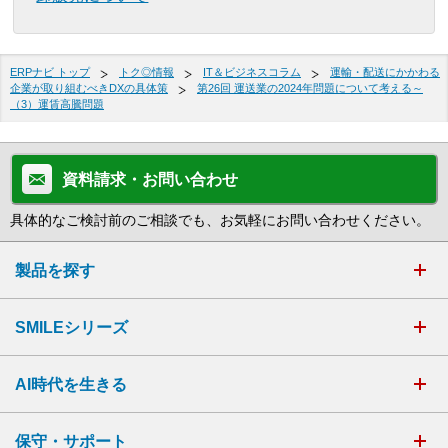
ERPナビ トップ
トク◎情報
IT＆ビジネスコラム
運輸・配送にかかわる
企業が取り組むべきDXの具体策
第26回 運送業の2024年問題について考える～
（3）運賃高騰問題
資料請求・お問い合わせ
具体的なご検討前のご相談でも、お気軽にお問い合わせください。
製品を探す
SMILEシリーズ
AI時代を生きる
保守・サポート