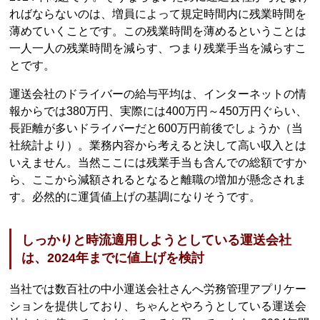
ればならないのは、増員によって規定時間内に残業時間を
薄めていくことです。この残業時間を薄めるということは
一人一人の残業時間を減らす、つまり残業手当を減らすこ
とです。
運送会社のドライバーの給与平均は、インターネットの情
報からでは380万円、実際には400万円～450万円ぐらい、
長距離が多いドライバーだと600万円前後でしょうか（当
社統計より）。業務内容から考えると決して高い収入とは
いえません。当然ここには残業手当も含んでの総額ですか
ら、ここから減額されるとなると離職の増加が懸念されま
す。必然的に運賃値上げの基調になりそうです。
しっかりと時流適用しようとしている運送会社
は、2024年までに値上げを検討
当社では数百社の中小運送会社さんへ労務管理アプリケー
ションを提供しており、ちゃんとやろうとしている運送会