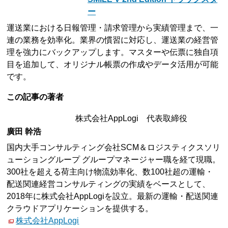
ー
運送業における日報管理・請求管理から実績管理まで、一
連の業務を効率化。業界の慣習に対応し、運送業の経営管
理を強力にバックアップします。マスターや伝票に独自項
目を追加して、オリジナル帳票の作成やデータ活用が可能
です。
この記事の著者
株式会社AppLogi 代表取締役
廣田 幹浩
国内大手コンサルティング会社SCM＆ロジスティクスソリ
ューショングループ グループマネージャー職を経て現職。
300社を超える荷主向け物流効率化、数100社超の運輸・
配送関連経営コンサルティングの実績をベースとして、
2018年に株式会社AppLogiを設立。最新の運輸・配送関連
クラウドアプリケーションを提供する。
株式会社AppLogi