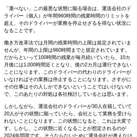
「運べない」この最悪な状態に陥る場合は、運送会社のド
ライバー（個人）が年間960時間の残業時間のリミットを
超え、そのドライバーが業務を停止せざるを得ない状況に
なることです。
働き方改革法では月間の残業時間の上限は規定されていま
せんが、年間の上限は960時間までと規定されています。
だからといって100時間の残業が毎月続いていたら、10カ
月後には1,000時間近くとなり、後の2カ月は運行できない
ことになります。このドライバーの代わりのドライバーが
いなければその業務は停止することになります。さすがに
その仕事はその人しかできないということではいけないの
で、このあたりの対処は各社検討しているとは思います。
しかしながら、運送会社のドライバーが30人在籍していて
20人がその状態に陥っていたら、会社として業務を受けら
れないことになります。この状態になると、これは大変で
す。しかし、この状態に近くなることが想定されるのが
2024年問題です。そうならないために運送会社が考えなけ