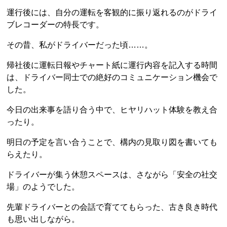
運行後には、自分の運転を客観的に振り返れるのがドライ
ブレコーダーの特長です。
その昔、私がドライバーだった頃……。
帰社後に運転日報やチャート紙に運行内容を記入する時間
は、ドライバー同士での絶好のコミュニケーション機会で
した。
今日の出来事を語り合う中で、ヒヤリハット体験を教え合
ったり。
明日の予定を言い合うことで、構内の見取り図を書いても
らえたり。
ドライバーが集う休憩スペースは、さながら「安全の社交
場」のようでした。
先輩ドライバーとの会話で育ててもらった、古き良き時代
も思い出しながら。