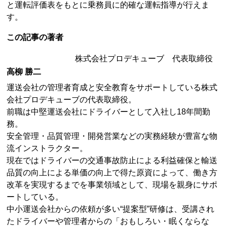
と運転評価表をもとに乗務員に的確な運転指導が行えま
す。
この記事の著者
株式会社プロデキューブ 代表取締役
高柳 勝二
運送会社の管理者育成と安全教育をサポートしている株式
会社プロデキューブの代表取締役。
前職は中堅運送会社にドライバーとして入社し18年間勤
務。
安全管理・品質管理・開発営業などの実務経験が豊富な物
流インストラクター。
現在ではドライバーの交通事故防止による利益確保と輸送
品質の向上による単価の向上で得た原資によって、働き方
改革を実現するまでを事業領域として、現場を親身にサポ
ートしている。
中小運送会社からの依頼が多い“提案型”研修は、受講され
たドライバーや管理者からの「おもしろい・眠くならな