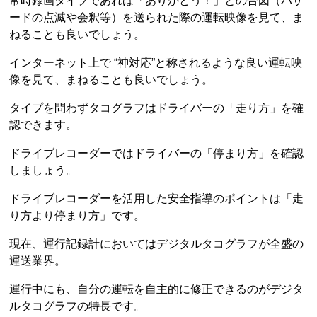
常時録画タイプであれば「ありがとう！」との合図（ハザ
ードの点滅や会釈等）を送られた際の運転映像を見て、ま
ねることも良いでしょう。
インターネット上で “神対応”と称されるような良い運転映
像を見て、まねることも良いでしょう。
タイプを問わずタコグラフはドライバーの「走り方」を確
認できます。
ドライブレコーダーではドライバーの「停まり方」を確認
しましょう。
ドライブレコーダーを活用した安全指導のポイントは「走
り方より停まり方」です。
現在、運行記録計においてはデジタルタコグラフが全盛の
運送業界。
運行中にも、自分の運転を自主的に修正できるのがデジタ
ルタコグラフの特長です。