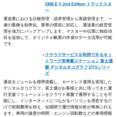
SMILE V 2nd Edition トラックスタ
ー
運送業における日報管理・請求管理から実績管理まで、一
連の業務を効率化。業界の慣習に対応し、運送業の経営管
理を強力にバックアップします。マスターや伝票に独自項
目を追加して、オリジナル帳票の作成やデータ活用が可能
です。
クラウドサービスを利用できるネッ
トワーク型車載ステーション 富士通
製 デジタルタコグラフ DTSシリー
ズ
通信モジュールを標準搭載し、カードレス運用を実現した
デジタルタコグラフ。富士通がお客様と共に培ってきた運
行支援ソリューションをクラウド基盤で運用することを可
能にし、インターネットにつながるパソコンを用意するだ
けで初期費用を抑え、短期間で運行情報分析が簡単に行え
ます。車両の速度や時間・エンジン回転数などの車両情報