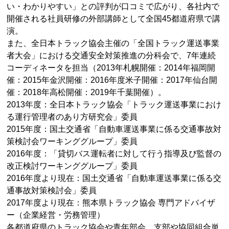
い・わかりやすい」との評判が口コミで広がり、各社内で
開催される社員研修の外部講師として全国45都道府県で講
演。
また、全日本トラック協会主催の「全国トラック運送事業
者大会」における交通安全対策推進の分科会で、7年連続
コーディネータを担当（2013年札幌開催：2014年福岡開
催：2015年金沢開催：2016年度米子開催：2017年仙台開
催：2018年高松開催：2019年千葉開催）。
2013年度：全日本トラック協会「トラック運送事業におけ
る運行管理者のあり方研究会」委員
2015年度：国土交通省「自動車運送事業に係る交通事故対
策検討会ワーキンググループ」委員
2016年度：「貸切バス運転者に対して行う指導及び監督の
改正検討ワーキンググループ」委員
2016年度より現在：国土交通省「自動車運送事業に係る交
通事故対策検討会」委員
2017年度より現在：熊本県トラック協会 専門アドバイザ
ー（企業経営・労務管理）
各都道府県のトラック協会や青年部会、支部や協同組合単