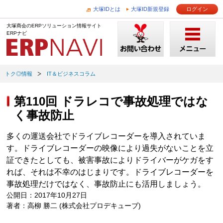
大塚IDとは
大塚ID新規登録
ログイン
大塚商会のERPソリューション情報サイト
ERPナビ
トク◎情報
IT＆ビジネスコラム
第110回 ドラレコで事故処理ではな
く事故防止
多くの運送会社でドライブレコーダーを導入されていま
す。ドライブレコーダーの映像により過失がないことを立
証できたとしても、被害事故によりドライバーがケガをす
れば、それは不幸のはじまりです。ドライブレコーダーを
事故処理だけではなく、事故防止にも活用しましょう。
公開日：2017年10月27日
著者：高柳 勝二 (株式会社プロデキューブ)