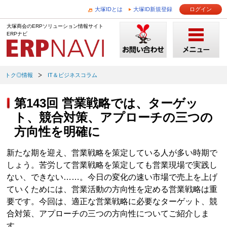
大塚IDとは
大塚ID新規登録
ログイン
大塚商会のERPソリューション情報サイト
ERPナビ
トク◎情報
IT＆ビジネスコラム
第143回 営業戦略では、ターゲッ
ト、競合対策、アプローチの三つの
方向性を明確に
新たな期を迎え、営業戦略を策定している人が多い時期で
しょう。苦労して営業戦略を策定しても営業現場で実践し
ない、できない……。今日の変化の速い市場で売上を上げ
ていくためには、営業活動の方向性を定める営業戦略は重
要です。今回は、適正な営業戦略に必要なターゲット、競
合対策、アプローチの三つの方向性についてご紹介しま
す。