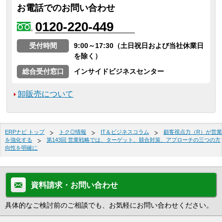
お電話でのお問い合わせ
0120-220-449
受付時間
9:00～17:30（土日祝日および当社休業日
を除く）
総合受付窓口
インサイドビジネスセンター
卸販売について
ERPナビ トップ
トク◎情報
IT＆ビジネスコラム
顧客視点力（R）が営業
を強化する
第143回 営業戦略では、ターゲット、競合対策、アプローチの三つの方
向性を明確に
資料請求・お問い合わせ
具体的なご検討前のご相談でも、お気軽にお問い合わせください。