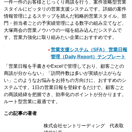
一件一件のお客様とじっくり商談を行う、案件攻略型営業
スタイルにピッタリの営業支援システムです。詳細の案件
情報管理によるステップを踏んだ戦略的営業スタイル、部
門・担当者ごとの予実績管理による数字の組み立てなど、
大塚商会の営業ノウハウの一端を組み込んだシステムで
す。営業力強化に取り組みたい企業におすすめです。
営業支援システム（SFA） 営業日報
管理（Daily Report）テンプレート
「営業日報を手書きやExcelで管理しており、顧客ごとの
商談が分からない」「訪問件数は多いが実績が上がらな
い」このようなお悩みをお持ちの方向けに、おすすめのシ
ステムです。1日の営業日報を登録するだけで、顧客ごと
の商談経緯を把握でき、効率化のポイントが分かります。
ルート型営業に最適です。
この記事の著者
株式会社セントリーディング 代表取