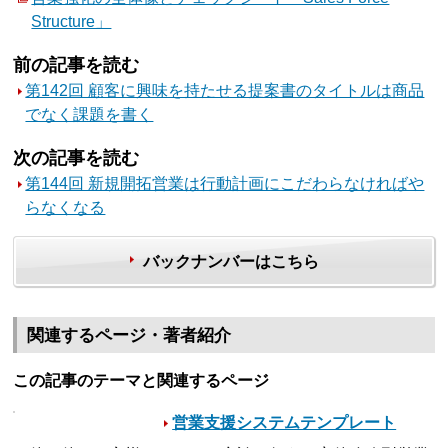
Structure」
前の記事を読む
第142回 顧客に興味を持たせる提案書のタイトルは商品
でなく課題を書く
次の記事を読む
第144回 新規開拓営業は行動計画にこだわらなければや
らなくなる
バックナンバーはこちら
関連するページ・著者紹介
この記事のテーマと関連するページ
営業支援システムテンプレート