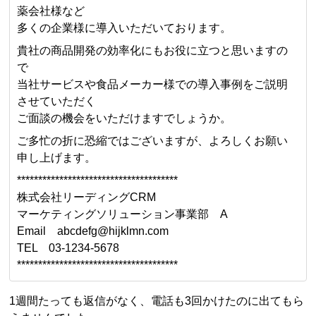
薬会社様など
多くの企業様に導入いただいております。
貴社の商品開発の効率化にもお役に立つと思いますの
で
当社サービスや食品メーカー様での導入事例をご説明
させていただく
ご面談の機会をいただけますでしょうか。
ご多忙の折に恐縮ではございますが、よろしくお願い
申し上げます。
**************************************
株式会社リーディングCRM
マーケティングソリューション事業部 A
Email abcdefg@hijklmn.com
TEL 03-1234-5678
**************************************
1週間たっても返信がなく、電話も3回かけたのに出てもら