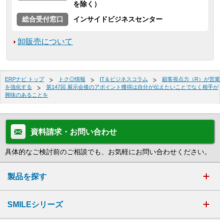
を除く）
総合受付窓口
インサイドビジネスセンター
卸販売について
ERPナビ トップ
トク◎情報
IT＆ビジネスコラム
顧客視点力（R）が営業
を強化する
第147回 展示会後のアポイント獲得は自分が伝えたいことでなく相手が
興味のあることを
資料請求・お問い合わせ
具体的なご検討前のご相談でも、お気軽にお問い合わせください。
製品を探す
SMILEシリーズ