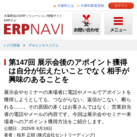
大塚IDとは
大塚ID新規登録
ログイン
大塚商会のERPソリューション情報サイト
ERPナビ
トク◎情報
IT＆ビジネスコラム
第147回 展示会後のアポイント獲得
は自分が伝えたいことでなく相手が
興味のあることを
展示会やセミナーの来場者に電話やメールでアポイントを
獲得しようとしても、つながらない、返信がこない、断ら
れる……。その原因の多くはお客さんではなく、営業担当
者の電話やメールの内容です。今回は展示会やセミナー来
場者へのアポイント獲得方法をご紹介します。
公開日：2025年 8月18日
著者：桜井 正樹 (株式会社セントリーディング)