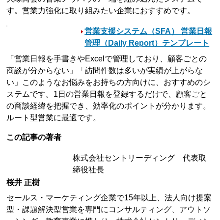
す。営業力強化に取り組みたい企業におすすめです。
営業支援システム（SFA） 営業日報
管理（Daily Report）テンプレート
「営業日報を手書きやExcelで管理しており、顧客ごとの
商談が分からない」「訪問件数は多いが実績が上がらな
い」このようなお悩みをお持ちの方向けに、おすすめのシ
ステムです。1日の営業日報を登録するだけで、顧客ごと
の商談経緯を把握でき、効率化のポイントが分かります。
ルート型営業に最適です。
この記事の著者
株式会社セントリーディング 代表取
締役社長
桜井 正樹
セールス・マーケティング企業で15年以上、法人向け提案
型・課題解決型営業を専門にコンサルティング、アウトソ