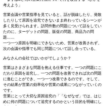
考えよう」
営業会議や営業指導を見ていると、話が脱線したり、発散
したりして原因を追究できないまま終わっているシーンが
多く見受けられます。訪問件数の問題について話をしてい
たのに、ターゲットの問題、販促の問題、商品力の問
題……
一つ一つ原因を明確にできないため、営業が改善されず、
次の会議や指導でも同じ問題について話し合っている。
みなさんの会社ではいかがでしょうか？
営業はさまざまな問題を抱える仕事です。一つの問題にこ
だわり原因を追究し、一つの問題を改善できれば次の問題
に進むことができ、一つ一つ改善できるのです。そして、
その結果が営業の効率化や営業の成果につながっていくの
です。
営業にとって大切な原因追究の「「なぜなぜ」では、はじ
めに何の問題について追究するのかという目的を明確にし