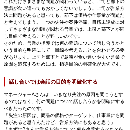
これだけさまざまな問題が関わっていると、上司と部下の
意識が食い違ってもおかしくないでしょう。上司が営業方
法に問題があると思っても、部下は価格や仕事量が問題だ
と考えてしまう。一つの失注や案件停滞、目標未達成に対
してさまざまな問題が関わる営業では、上司と部下とが同
じ目線で考えることが難しいのです。
そのため、営業の指導では何の問題について話し合うかと
いう目的を明確にして、目線や考えることを合わせる必要
があります。上司と部下とで意識が食い違いやすい営業で
原因を追究するためには、指導目的の明確化が大切です。
話し合いでは会話の目的を明確化する
マネージャーAさんは、いきなり失注の原因を聞こうとす
るのではなく、何の問題について話し合うかを明確にする
べきだったのです。
「失注の原因は、商品の価格やターゲット、仕事量にも問
題があると思うんだけど、営業方法にもあると思う」
「まずはBさんの営業方法について何を改善するべきかを