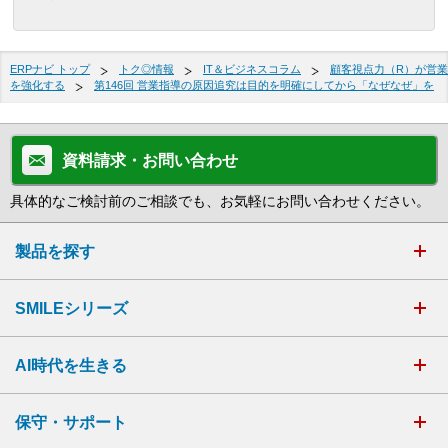
ERPナビ トップ
トク◎情報
IT＆ビジネスコラム
顧客視点力（R）が営業
を強化する
第146回 営業指導の原因追究は目的を明確にしてから「なぜなぜ」を
資料請求・お問い合わせ
具体的なご検討前のご相談でも、お気軽にお問い合わせください。
製品を探す
SMILEシリーズ
AI時代を生きる
保守・サポート