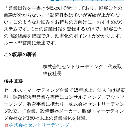
「営業日報を手書きやExcelで管理しており、顧客ごとの
商談が分からない」「訪問件数は多いが実績が上がらな
い」このようなお悩みをお持ちの方向けに、おすすめのシ
ステムです。1日の営業日報を登録するだけで、顧客ごと
の商談経緯を把握でき、効率化のポイントが分かります。
ルート型営業に最適です。
この記事の著者
株式会社セントリーディング 代表取
締役社長
桜井 正樹
セールス・マーケティング企業で15年以上、法人向け提案
型・課題解決型営業を専門にコンサルティング、アウトソ
ーシング、教育事業に携わり、株式会社セントリーディン
グ設立。IT企業、設備機器メーカー、販促・マーケティン
グ会社など150社以上の営業強化を経験。
株式会社セントリーディング