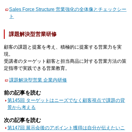
Sales Force Structure 営業強化の全体像とチェックシー
ト
課題解決型営業研修
顧客の課題と提案を考え、積極的に提案する営業力を実
現。
受講者のターゲット顧客と担当商品に対する営業方法の策
定指導で実践できる営業教育。
課題解決型営業 企業内研修
前の記事を読む
第145回 ターゲットはニーズでなく顧客視点で課題の背
景から考える
次の記事を読む
第147回 展示会後のアポイント獲得は自分が伝えたいこ