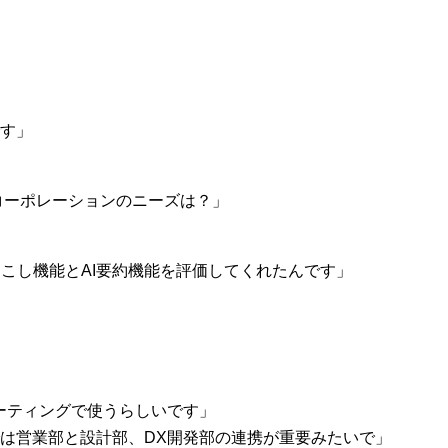
す」
コーポレーションのニーズは？」
起こし機能とAI要約機能を評価してくれたんです」
ーティングで使うらしいです」
は営業部と設計部、DX開発部の連携が重要みたいで」