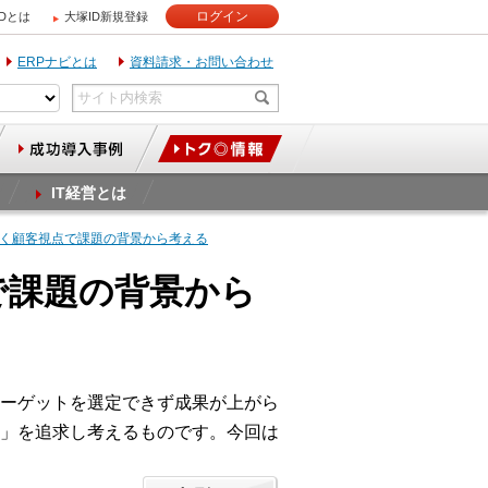
ログイン
IDとは
大塚ID新規登録
ERPナビとは
資料請求・お問い合わせ
IT経営とは
なく顧客視点で課題の背景から考える
で課題の背景から
ーゲットを選定できず成果が上がら
」を追求し考えるものです。今回は