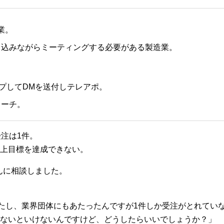
業。
き込みながらミーティングする必要がある製造業。
ップしてDMを送付しテレアポ。
ローチ。
注は1件。
上目標を達成できない。
んに相談しました。
したし、業界団体にもあたったんですが1件しか受注がとれてい
ないといけないんですけど、どうしたらいいでしょうか？」