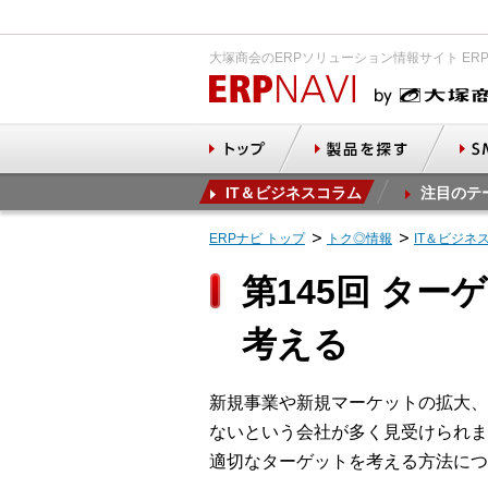
大塚商会のERPソリューション情報サイト ER
IT＆ビジネスコラム
注目のテ
ERPナビ トップ
トク◎情報
IT＆ビジネ
第145回 タ
考える
新規事業や新規マーケットの拡大、
ないという会社が多く見受けられま
適切なターゲットを考える方法につ