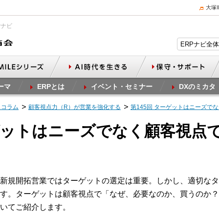
大塚
Pナビ
ーマ
ERPとは
イベント・セミナー
DXのミカタ
スコラム
顧客視点力（R）が営業を強化する
第145回 ターゲットはニーズで
ーゲットはニーズでなく顧客視点
新規開拓営業ではターゲットの選定は重要。しかし、適切なタ
す。ターゲットは顧客視点で「なぜ、必要なのか、買うのか？
いてご紹介します。