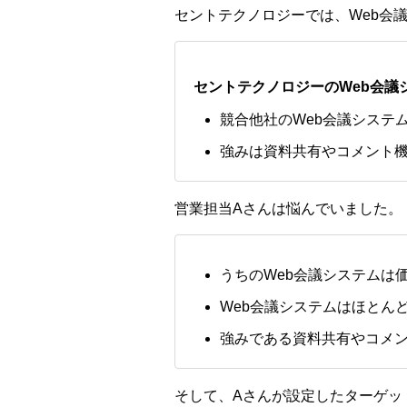
セントテクノロジーでは、Web会
セントテクノロジーのWeb会議
競合他社のWeb会議システ
強みは資料共有やコメント
営業担当Aさんは悩んでいました。
うちのWeb会議システムは
Web会議システムはほとん
強みである資料共有やコメ
そして、Aさんが設定したターゲッ