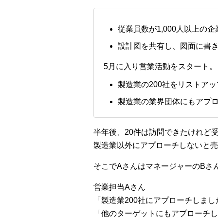
従業員数が1,000人以上の企
設計図を共有し、図面に書
5月に入り営業活動をスタート。
製造業の200社をリストア
製造業の業界団体にもアプ
半年後、20件は訪問できたけれど受
製造業以外にアプローチしないと売
そこでAさんはマネージャーのBさ
営業担当Aさん
「製造業200社にアプローチしま
「他のターゲットにもアプローチし