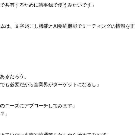
で共有するために議事録で使うみたいです」
テムは、文字起こし機能とAI要約機能でミーティングの情報を
あるだろう」
でも必要だから全業界がターゲットになるし」
のニーズにアプローチしてみます」
？」
きていない小売や流通業あたりから始めてみれば」