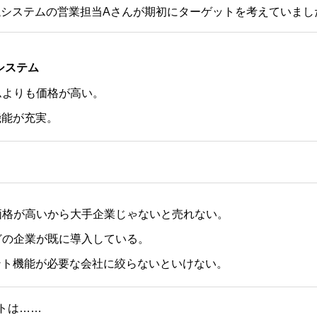
議システムの営業担当Aさんが期初にターゲットを考えていまし
システム
ムよりも価格が高い。
機能が充実。
価格が高いから大手企業じゃないと売れない。
どの企業が既に導入している。
ント機能が必要な会社に絞らないといけない。
トは……