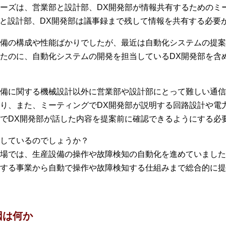
ーズは、営業部と設計部、DX開発部が情報共有するためのミ
部と設計部、DX開発部は議事録まで残して情報を共有する必要
備の構成や性能ばかりでしたが、最近は自動化システムの提案
たのに、自動化システムの開発を担当しているDX開発部を含
備に関する機械設計以外に営業部や設計部にとって難しい通信
り、また、ミーティングでDX開発部が説明する回路設計や電
でDX開発部が話した内容を提案前に確認できるようにする必
しているのでしょうか？
場では、生産設備の操作や故障検知の自動化を進めていました
する事業から自動で操作や故障検知する仕組みまで総合的に提
因は何か