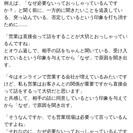
例えば、「なぜ必要ないっておっしゃっているんです
か？」と聞く前に、一方的に聞きたいことを追及してい
る、突っ込んでいる、否定しているという印象を打ち消す
ために……
「営業は直接会って話をすることが大切とおっしゃってい
るんですね」
とオウム返しで、相手の話をちゃんと聞いている、受け入
れているという印象を与えてから「なぜ」で原因を聞き出
す。
「今はオンラインで営業する会社が増えているみたいです
けど、私も営業はお客さんとの関係が重要ですから直接会
って話をするって大切だと思います」
と共感して、相手の話に同意しているという印象を与えて
から「なぜ」で原因を聞き出す。
「そうなんですか、でも営業現場は必要って言っているん
ですよね」
「それなのに、なぜ必要ないっておっしゃっているんです