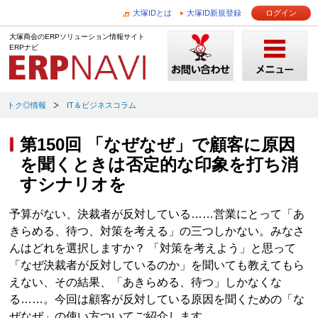
大塚IDとは
大塚ID新規登録
ログイン
大塚商会のERPソリューション情報サイト
ERPナビ
トク◎情報
IT＆ビジネスコラム
第150回 「なぜなぜ」で顧客に原因
を聞くときは否定的な印象を打ち消
すシナリオを
予算がない、決裁者が反対している……営業にとって「あ
きらめる、待つ、対策を考える」の三つしかない。みなさ
んはどれを選択しますか？ 「対策を考えよう」と思って
「なぜ決裁者が反対しているのか」を聞いても教えてもら
えない、その結果、「あきらめる、待つ」しかなくな
る……。今回は顧客が反対している原因を聞くための「な
ぜなぜ」の使い方ついてご紹介します。