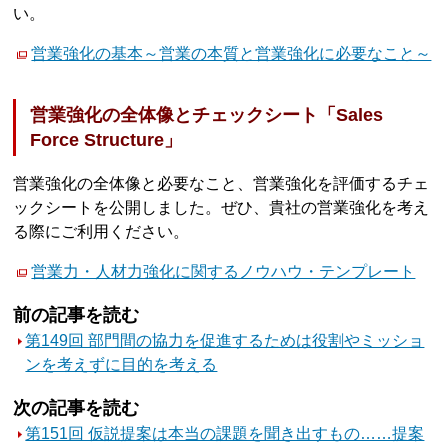
い。
営業強化の基本～営業の本質と営業強化に必要なこと～
営業強化の全体像とチェックシート「Sales
Force Structure」
営業強化の全体像と必要なこと、営業強化を評価するチェ
ックシートを公開しました。ぜひ、貴社の営業強化を考え
る際にご利用ください。
営業力・人材力強化に関するノウハウ・テンプレート
前の記事を読む
第149回 部門間の協力を促進するためは役割やミッショ
ンを考えずに目的を考える
次の記事を読む
第151回 仮説提案は本当の課題を聞き出すもの……提案