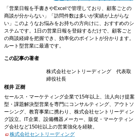
「営業日報を手書きやExcelで管理しており、顧客ごとの
商談が分からない」「訪問件数は多いが実績が上がらな
い」このようなお悩みをお持ちの方向けに、おすすめのシ
ステムです。1日の営業日報を登録するだけで、顧客ごと
の商談経緯を把握でき、効率化のポイントが分かります。
ルート型営業に最適です。
この記事の著者
株式会社セントリーディング 代表取
締役社長
桜井 正樹
セールス・マーケティング企業で15年以上、法人向け提案
型・課題解決型営業を専門にコンサルティング、アウトソ
ーシング、教育事業に携わり、株式会社セントリーディン
グ設立。IT企業、設備機器メーカー、販促・マーケティン
グ会社など150社以上の営業強化を経験。
株式会社セントリーディング