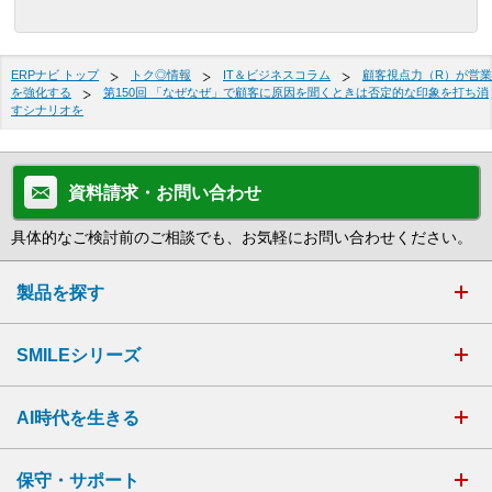
ERPナビ トップ
トク◎情報
IT＆ビジネスコラム
顧客視点力（R）が営業
を強化する
第150回 「なぜなぜ」で顧客に原因を聞くときは否定的な印象を打ち消
すシナリオを
資料請求・お問い合わせ
具体的なご検討前のご相談でも、お気軽にお問い合わせください。
製品を探す
SMILEシリーズ
AI時代を生きる
保守・サポート