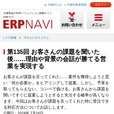
大塚IDとは
大塚ID新規登録
ログイン
大塚商会のERPソリューション情報サイト
ERPナビ
トク◎情報
IT＆ビジネスコラム
第135回 お客さんの課題を聞いた
後……理由や背景の会話が勝てる営
業を実現する
お客さんが課題を言ってくれた……案件を獲得しようと思
い「何が必要か」をヒアリングして提案。しかし、予算を
取ってもらえない、コンペで負ける。お客さんから課題を
聞いてすぐに提案しようとすると失注する確率が高くなり
ます。今回はお客さんが課題を言ってくれた時に受注でき
る対応方法についてお話しします。
公開日：2024年 7月16日