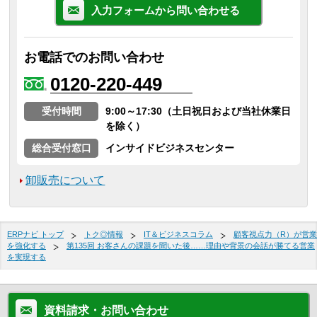
入力フォームから問い合わせる
お電話でのお問い合わせ
0120-220-449
受付時間
9:00～17:30（土日祝日および当社休業日
を除く）
総合受付窓口
インサイドビジネスセンター
卸販売について
ERPナビ トップ
トク◎情報
IT＆ビジネスコラム
顧客視点力（R）が営業
を強化する
第135回 お客さんの課題を聞いた後……理由や背景の会話が勝てる営業
を実現する
資料請求・お問い合わせ