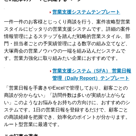
営業支援システムテンプレート
一件一件のお客様とじっくり商談を行う、案件攻略型営業
スタイルにピッタリの営業支援システムです。詳細の案件
情報管理によるステップを踏んだ戦略的営業スタイル、部
門・担当者ごとの予実績管理による数字の組み立てなど、
大塚商会の営業ノウハウの一端を組み込んだシステムで
す。営業力強化に取り組みたい企業におすすめです。
営業支援システム（SFA） 営業日報
管理（Daily Report）テンプレート
「営業日報を手書きやExcelで管理しており、顧客ごとの
商談が分からない」「訪問件数は多いが実績が上がらな
い」このようなお悩みをお持ちの方向けに、おすすめのシ
ステムです。1日の営業日報を登録するだけで、顧客ごと
の商談経緯を把握でき、効率化のポイントが分かります。
ルート型営業に最適です。