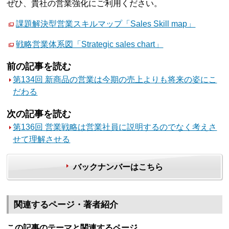
ぜひ、貴社の営業強化にご利用ください。
課題解決型営業スキルマップ「Sales Skill map」
戦略営業体系図「Strategic sales chart」
前の記事を読む
第134回 新商品の営業は今期の売上よりも将来の姿にこ
だわる
次の記事を読む
第136回 営業戦略は営業社員に説明するのでなく考えさ
せて理解させる
バックナンバーはこちら
関連するページ・著者紹介
この記事のテーマと関連するページ