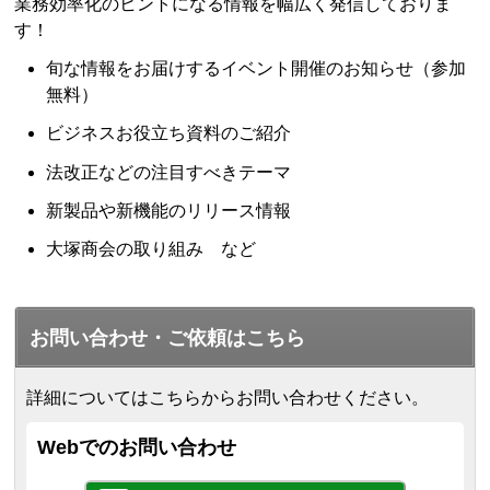
業務効率化のヒントになる情報を幅広く発信しておりま
す！
旬な情報をお届けするイベント開催のお知らせ（参加
無料）
ビジネスお役立ち資料のご紹介
法改正などの注目すべきテーマ
新製品や新機能のリリース情報
大塚商会の取り組み など
お問い合わせ・ご依頼はこちら
詳細についてはこちらからお問い合わせください。
Webでのお問い合わせ