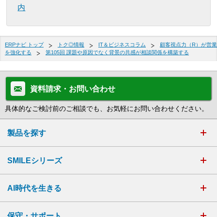
内
ERPナビ トップ
トク◎情報
IT＆ビジネスコラム
顧客視点力（R）が営業
を強化する
第105回 課題や原因でなく背景の共感が相談関係を構築する
資料請求・お問い合わせ
具体的なご検討前のご相談でも、お気軽にお問い合わせください。
製品を探す
SMILEシリーズ
AI時代を生きる
保守・サポート