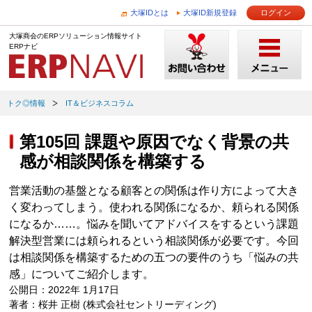
大塚IDとは
大塚ID新規登録
ログイン
大塚商会のERPソリューション情報サイト
ERPナビ
トク◎情報
IT＆ビジネスコラム
第105回 課題や原因でなく背景の共
感が相談関係を構築する
営業活動の基盤となる顧客との関係は作り方によって大き
く変わってしまう。使われる関係になるか、頼られる関係
になるか……。悩みを聞いてアドバイスをするという課題
解決型営業には頼られるという相談関係が必要です。今回
は相談関係を構築するための五つの要件のうち「悩みの共
感」についてご紹介します。
公開日：2022年 1月17日
著者：桜井 正樹 (株式会社セントリーディング)