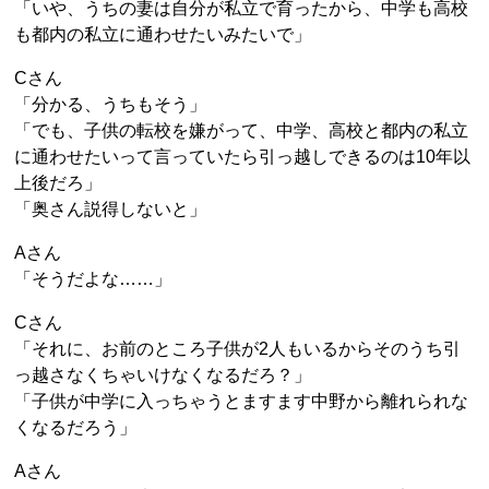
「いや、うちの妻は自分が私立で育ったから、中学も高校
も都内の私立に通わせたいみたいで」
Cさん
「分かる、うちもそう」
「でも、子供の転校を嫌がって、中学、高校と都内の私立
に通わせたいって言っていたら引っ越しできるのは10年以
上後だろ」
「奥さん説得しないと」
Aさん
「そうだよな……」
Cさん
「それに、お前のところ子供が2人もいるからそのうち引
っ越さなくちゃいけなくなるだろ？」
「子供が中学に入っちゃうとますます中野から離れられな
くなるだろう」
Aさん