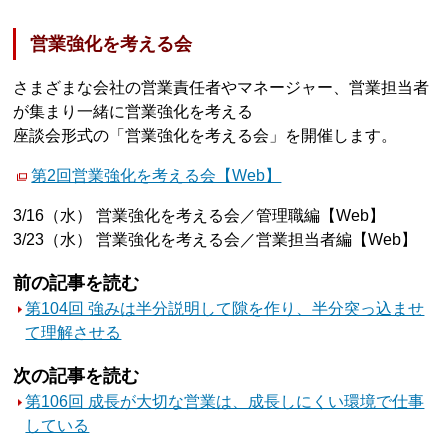
営業強化を考える会
さまざまな会社の営業責任者やマネージャー、営業担当者
が集まり一緒に営業強化を考える
座談会形式の「営業強化を考える会」を開催します。
第2回営業強化を考える会【Web】
3/16（水） 営業強化を考える会／管理職編【Web】
3/23（水） 営業強化を考える会／営業担当者編【Web】
前の記事を読む
第104回 強みは半分説明して隙を作り、半分突っ込ませ
て理解させる
次の記事を読む
第106回 成長が大切な営業は、成長しにくい環境で仕事
している