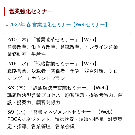
営業強化セミナー
2022年 春 営業強化セミナー【Webセミナー】
2/10（木）「営業改革セミナー」【Web】
営業改革、働き方改革、意識改革、オンライン営業、
業務効率・生産性
2/16（水）「戦略営業セミナー」【Web】
戦略営業、決裁者・関係者・予算・競合対策、クロー
ジング、アカウントプラン
3/3（木）「課題解決型営業セミナー」【Web】
課題解決型営業プロセス、顧客課題・提案考察力、商
談・提案力、顧客関係力
3/9（水）「営業マネジメントセミナー」【Web】
PDCAマネジメント、進捗状況・課題の把握、対策策
定・指導、営業管理、営業会議