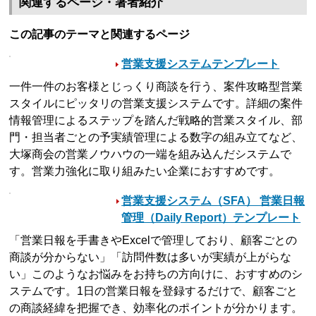
関連するページ・著者紹介
この記事のテーマと関連するページ
営業支援システムテンプレート
一件一件のお客様とじっくり商談を行う、案件攻略型営業
スタイルにピッタリの営業支援システムです。詳細の案件
情報管理によるステップを踏んだ戦略的営業スタイル、部
門・担当者ごとの予実績管理による数字の組み立てなど、
大塚商会の営業ノウハウの一端を組み込んだシステムで
す。営業力強化に取り組みたい企業におすすめです。
営業支援システム（SFA） 営業日報
管理（Daily Report）テンプレート
「営業日報を手書きやExcelで管理しており、顧客ごとの
商談が分からない」「訪問件数は多いが実績が上がらな
い」このようなお悩みをお持ちの方向けに、おすすめのシ
ステムです。1日の営業日報を登録するだけで、顧客ごと
の商談経緯を把握でき、効率化のポイントが分かります。