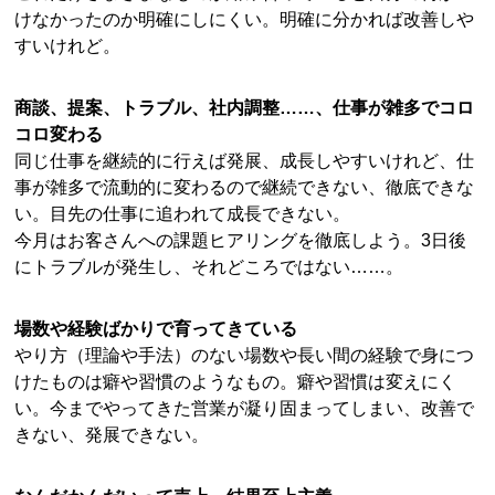
けなかったのか明確にしにくい。明確に分かれば改善しや
すいけれど。
商談、提案、トラブル、社内調整……、仕事が雑多でコロ
コロ変わる
同じ仕事を継続的に行えば発展、成長しやすいけれど、仕
事が雑多で流動的に変わるので継続できない、徹底できな
い。目先の仕事に追われて成長できない。
今月はお客さんへの課題ヒアリングを徹底しよう。3日後
にトラブルが発生し、それどころではない……。
場数や経験ばかりで育ってきている
やり方（理論や手法）のない場数や長い間の経験で身につ
けたものは癖や習慣のようなもの。癖や習慣は変えにく
い。今までやってきた営業が凝り固まってしまい、改善で
きない、発展できない。