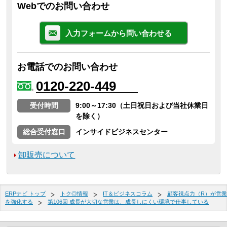
Webでのお問い合わせ
入力フォームから問い合わせる
お電話でのお問い合わせ
0120-220-449
受付時間
9:00～17:30（土日祝日および当社休業日
を除く）
総合受付窓口
インサイドビジネスセンター
卸販売について
ERPナビ トップ
トク◎情報
IT＆ビジネスコラム
顧客視点力（R）が営業
を強化する
第106回 成長が大切な営業は、成長しにくい環境で仕事している