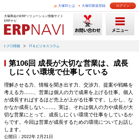
大塚IDとは
大塚ID新規登録
ログイン
大塚商会のERPソリューション情報サイト
ERPナビ
トク◎情報
IT＆ビジネスコラム
第106回 成長が大切な営業は、成長
しにくい環境で仕事している
理解させる力、情報を聞き出す力、交渉力、提案や戦略を
考える力……、営業は個人の力で成果を上げる仕事。個人
が成長すればするほど売上が上がる仕事です。しかし、な
かなか成長しない……。実は、それは個人の力や成長が大
切な営業にとって、成長しにくい環境で仕事をしているか
らです。今回は営業が成長するための環境についてお話し
します。
公開日：2022年 2月21日