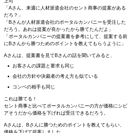
上司
「Aさん、来週に人材派遣会社のセント商事の提案がある
だろ？」
「Bさんが人材派遣会社のポータルカンパニーを受注した
だろう。あれは提案が良かったから勝てたんだよ」
「ポータルカンパニーの提案書を参考にして、提案する前
にBさんから勝つためのポイントを教えてもらうように」
Aさんは、提案書を見てBさんの話を聞いてみると、
お客さんの課題と要求も同じ
会社の方針や決裁者の考え方も似ている
コンペの相手も同じ
これは勝てる！
セント商事と比べてポータルカンパニーの方が価格にシビ
アそうだから価格を下げれば受注できるだろう。
Aさんは、Bさんに勝つためのポイントを教えてもらい、
価格を下げて提案しました。