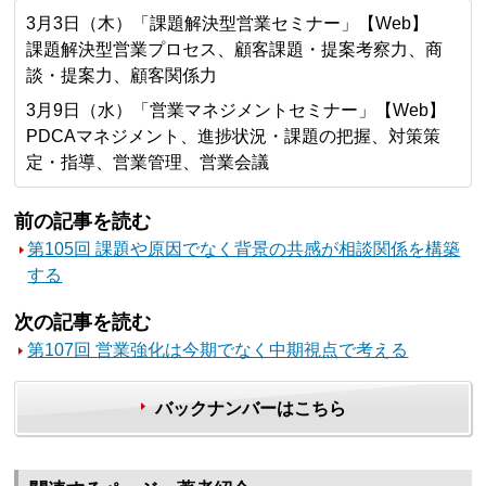
3月3日（木）「課題解決型営業セミナー」【Web】
課題解決型営業プロセス、顧客課題・提案考察力、商
談・提案力、顧客関係力
3月9日（水）「営業マネジメントセミナー」【Web】
PDCAマネジメント、進捗状況・課題の把握、対策策
定・指導、営業管理、営業会議
前の記事を読む
第105回 課題や原因でなく背景の共感が相談関係を構築
する
次の記事を読む
第107回 営業強化は今期でなく中期視点で考える
バックナンバーはこちら