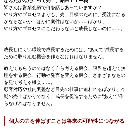
なんだかんだいって売上、結果至上主義
皆さんは営業会議で何を話しあっていますか？
やり方やプロセスよりも、売上目標のために、受注になる
かならないか、ほかに案件はないか……ばかり。
やり方やプロセスにこだわらないと成長しないのに……。
成長しにくい環境で成長するためには、“あえて”成長する
ために取り組む機会を作らなければなりません。
教えてもらうのではなく自ら考える機会、限界を超えて無
理をする機会、行動や発言を変える機会、さまざまなもの
を見て考える機会……。
顧客対応や社内調整など目先の仕事に追われるばかり、今
期の売上ばかりでなく、成長を促進するために“あえて”作
らなければなりません。
個人の力を伸ばすことは将来の可能性につながる