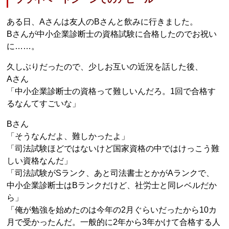
ある日、Aさんは友人のBさんと飲みに行きました。
Bさんが中小企業診断士の資格試験に合格したのでお祝い
に……。
久しぶりだったので、少しお互いの近況を話した後、
Aさん
「中小企業診断士の資格って難しいんだろ。1回で合格す
るなんてすごいな」
Bさん
「そうなんだよ、難しかったよ」
「司法試験ほどではないけど国家資格の中ではけっこう難
しい資格なんだ」
「司法試験がSランク、あと司法書士とかがAランクで、
中小企業診断士はBランクだけど、社労士と同レベルだか
ら」
「俺が勉強を始めたのは今年の2月ぐらいだったから10カ
月で受かったんだ。一般的に2年から3年かけて合格する人