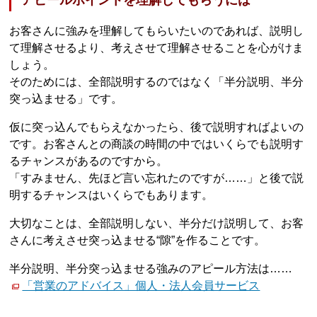
アピールポイントを理解してもらうには
お客さんに強みを理解してもらいたいのであれば、説明し
て理解させるより、考えさせて理解させることを心がけま
しょう。
そのためには、全部説明するのではなく「半分説明、半分
突っ込ませる」です。
仮に突っ込んでもらえなかったら、後で説明すればよいの
です。お客さんとの商談の時間の中ではいくらでも説明す
るチャンスがあるのですから。
「すみません、先ほど言い忘れたのですが……」と後で説
明するチャンスはいくらでもあります。
大切なことは、全部説明しない、半分だけ説明して、お客
さんに考えさせ突っ込ませる“隙”を作ることです。
半分説明、半分突っ込ませる強みのアピール方法は……
「営業のアドバイス」個人・法人会員サービス