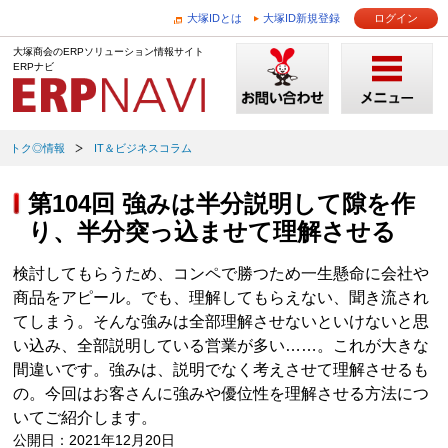
大塚IDとは
大塚ID新規登録
ログイン
大塚商会のERPソリューション情報サイト
ERPナビ
トク◎情報
IT＆ビジネスコラム
第104回 強みは半分説明して隙を作
り、半分突っ込ませて理解させる
検討してもらうため、コンペで勝つため一生懸命に会社や
商品をアピール。でも、理解してもらえない、聞き流され
てしまう。そんな強みは全部理解させないといけないと思
い込み、全部説明している営業が多い……。これが大きな
間違いです。強みは、説明でなく考えさせて理解させるも
の。今回はお客さんに強みや優位性を理解させる方法につ
いてご紹介します。
公開日：2021年12月20日