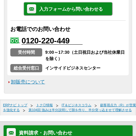
入力フォームから問い合わせる
お電話でのお問い合わせ
0120-220-449
受付時間
9:00～17:30（土日祝日および当社休業日
を除く）
総合受付窓口
インサイドビジネスセンター
卸販売について
ERPナビ トップ
トク◎情報
IT＆ビジネスコラム
顧客視点力（R）が営業
を強化する
第104回 強みは半分説明して隙を作り、半分突っ込ませて理解させる
資料請求・お問い合わせ