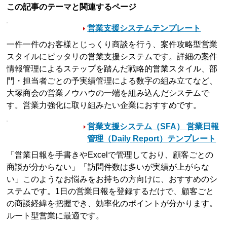
この記事のテーマと関連するページ
営業支援システムテンプレート
一件一件のお客様とじっくり商談を行う、案件攻略型営業
スタイルにピッタリの営業支援システムです。詳細の案件
情報管理によるステップを踏んだ戦略的営業スタイル、部
門・担当者ごとの予実績管理による数字の組み立てなど、
大塚商会の営業ノウハウの一端を組み込んだシステムで
す。営業力強化に取り組みたい企業におすすめです。
営業支援システム（SFA） 営業日報
管理（Daily Report）テンプレート
「営業日報を手書きやExcelで管理しており、顧客ごとの
商談が分からない」「訪問件数は多いが実績が上がらな
い」このようなお悩みをお持ちの方向けに、おすすめのシ
ステムです。1日の営業日報を登録するだけで、顧客ごと
の商談経緯を把握でき、効率化のポイントが分かります。
ルート型営業に最適です。