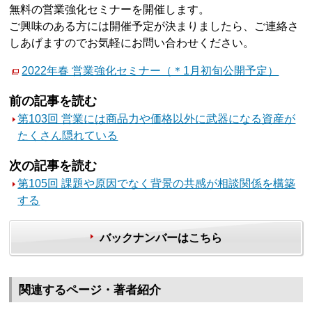
無料の営業強化セミナーを開催します。
ご興味のある方には開催予定が決まりましたら、ご連絡さ
しあげますのでお気軽にお問い合わせください。
2022年春 営業強化セミナー（＊1月初旬公開予定）
前の記事を読む
第103回 営業には商品力や価格以外に武器になる資産が
たくさん隠れている
次の記事を読む
第105回 課題や原因でなく背景の共感が相談関係を構築
する
バックナンバーはこちら
関連するページ・著者紹介