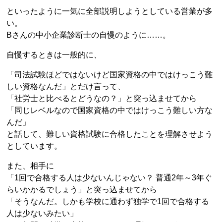
といったように一気に全部説明しようとしている営業が多
い。
Bさんの中小企業診断士の自慢のように……。
自慢するときは一般的に、
「司法試験ほどではないけど国家資格の中ではけっこう難
しい資格なんだ」とだけ言って、
「社労士と比べるとどうなの？」と突っ込ませてから
「同じレベルなので国家資格の中ではけっこう難しい方な
んだ」
と話して、難しい資格試験に合格したことを理解させよう
としています。
また、相手に
「1回で合格する人は少ないんじゃない？ 普通2年～3年ぐ
らいかかるでしょう」と突っ込ませてから
「そうなんだ。しかも学校に通わず独学で1回で合格する
人は少ないみたい」