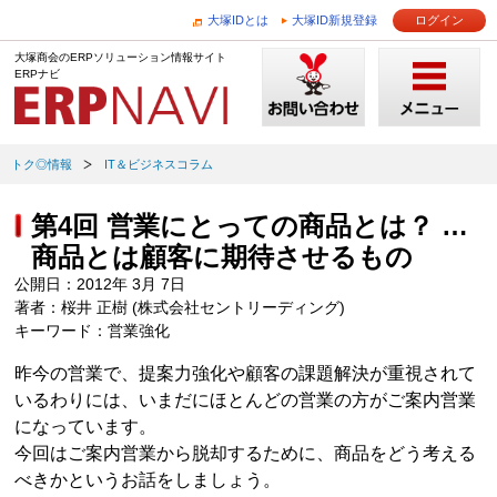
大塚IDとは
大塚ID新規登録
ログイン
大塚商会のERPソリューション情報サイト
ERPナビ
トク◎情報
IT＆ビジネスコラム
第4回 営業にとっての商品とは？ …
商品とは顧客に期待させるもの
公開日：2012年 3月 7日
著者：桜井 正樹 (株式会社セントリーディング)
キーワード：営業強化
昨今の営業で、提案力強化や顧客の課題解決が重視されて
いるわりには、いまだにほとんどの営業の方がご案内営業
になっています。
今回はご案内営業から脱却するために、商品をどう考える
べきかというお話をしましょう。