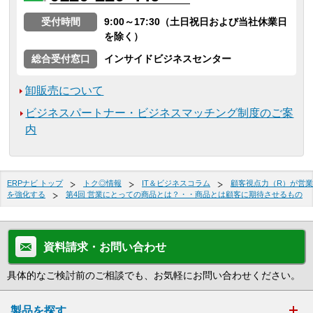
受付時間
9:00～17:30（土日祝日および当社休業日
を除く）
総合受付窓口
インサイドビジネスセンター
卸販売について
ビジネスパートナー・ビジネスマッチング制度のご案
内
ERPナビ トップ
トク◎情報
IT＆ビジネスコラム
顧客視点力（R）が営業
を強化する
第4回 営業にとっての商品とは？・・商品とは顧客に期待させるもの
資料請求・お問い合わせ
具体的なご検討前のご相談でも、お気軽にお問い合わせください。
製品を探す