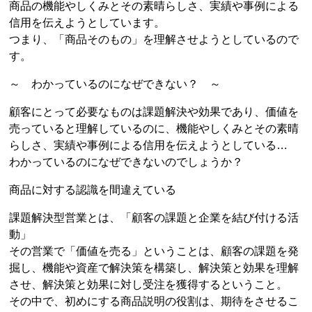
商品の機能やしくみとその素晴らしさ、実績や事例による
信用を伝えようとしています。
つまり、「商品そのもの」を理解させようとしているので
す。
～ わかっているのになぜできない？ ～
顧客にとって必要なものは課題解決や効果であり、価値を
売っていると理解しているのに、機能やしくみとその素晴
らしさ、実績や事例による信用を伝えようとしている…
わかっているのになぜできないのでしょうか？
商品に対する認識を間違えている
課題解決型営業とは、「顧客の課題と企業を結び付ける活
動」
その営業で「価値を売る」ということは、顧客の課題を発
掘し、機能や資産で解決策を構築し、解決策と効果を理解
させ、解決策と効果に対し受注を獲得するということ。
その中で、初めにする商品説明の役割は、期待をさせるこ