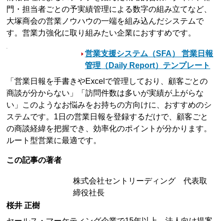
門・担当者ごとの予実績管理による数字の組み立てなど、
大塚商会の営業ノウハウの一端を組み込んだシステムで
す。営業力強化に取り組みたい企業におすすめです。
営業支援システム（SFA） 営業日報
管理（Daily Report）テンプレート
「営業日報を手書きやExcelで管理しており、顧客ごとの
商談が分からない」「訪問件数は多いが実績が上がらな
い」このようなお悩みをお持ちの方向けに、おすすめのシ
ステムです。1日の営業日報を登録するだけで、顧客ごと
の商談経緯を把握でき、効率化のポイントが分かります。
ルート型営業に最適です。
この記事の著者
株式会社セントリーディング 代表取
締役社長
桜井 正樹
セールス・マーケティング企業で15年以上、法人向け提案