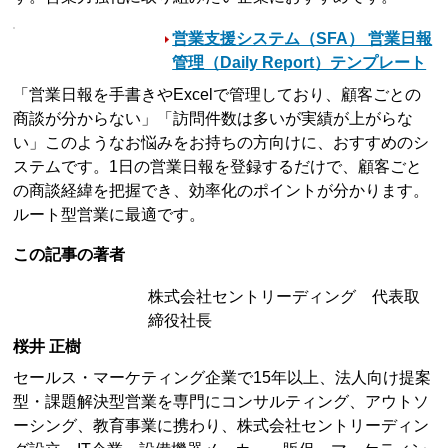
営業支援システム（SFA） 営業日報
管理（Daily Report）テンプレート
「営業日報を手書きやExcelで管理しており、顧客ごとの
商談が分からない」「訪問件数は多いが実績が上がらな
い」このようなお悩みをお持ちの方向けに、おすすめのシ
ステムです。1日の営業日報を登録するだけで、顧客ごと
の商談経緯を把握でき、効率化のポイントが分かります。
ルート型営業に最適です。
この記事の著者
株式会社セントリーディング 代表取
締役社長
桜井 正樹
セールス・マーケティング企業で15年以上、法人向け提案
型・課題解決型営業を専門にコンサルティング、アウトソ
ーシング、教育事業に携わり、株式会社セントリーディン