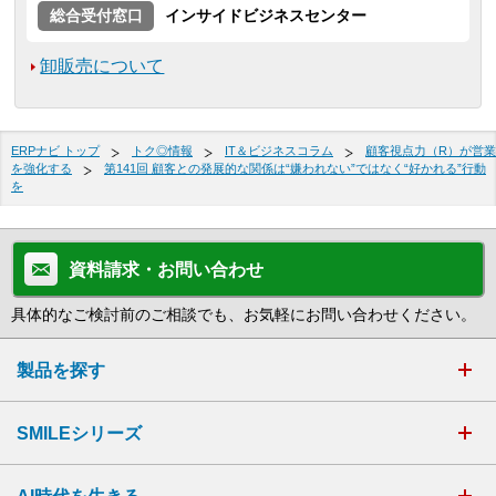
総合受付窓口
インサイドビジネスセンター
卸販売について
ERPナビ トップ
トク◎情報
IT＆ビジネスコラム
顧客視点力（R）が営業
を強化する
第141回 顧客との発展的な関係は“嫌われない”ではなく“好かれる”行動
を
資料請求・お問い合わせ
具体的なご検討前のご相談でも、お気軽にお問い合わせください。
製品を探す
SMILEシリーズ