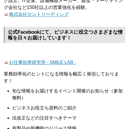
グ設立。IT企業、設備機器メーカー、販促・マーケティン
グ会社など150社以上の営業強化を経験。
株式会社セントリーディング
公式Facebookにて、ビジネスに役立つさまざまな情
報を日々お届けしています！
お仕事効率研究所 - SMILE LAB -
業務効率化のヒントになる情報を幅広く発信しておりま
す！
旬な情報をお届けするイベント開催のお知らせ（参加
無料）
ビジネスお役立ち資料のご紹介
法改正などの注目すべきテーマ
新製品や新機能のリリース情報