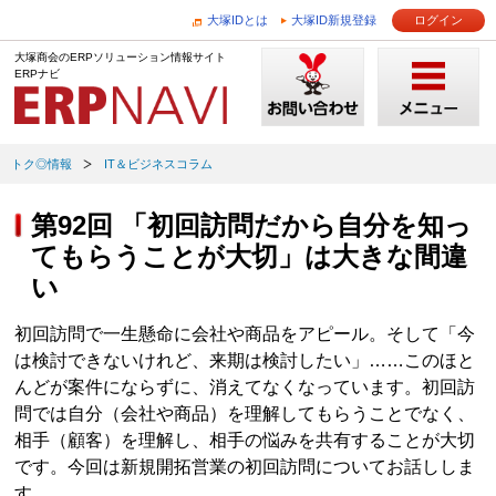
大塚IDとは
大塚ID新規登録
ログイン
大塚商会のERPソリューション情報サイト
ERPナビ
トク◎情報
IT＆ビジネスコラム
第92回 「初回訪問だから自分を知っ
てもらうことが大切」は大きな間違
い
初回訪問で一生懸命に会社や商品をアピール。そして「今
は検討できないけれど、来期は検討したい」……このほと
んどが案件にならずに、消えてなくなっています。初回訪
問では自分（会社や商品）を理解してもらうことでなく、
相手（顧客）を理解し、相手の悩みを共有することが大切
です。今回は新規開拓営業の初回訪問についてお話ししま
す。