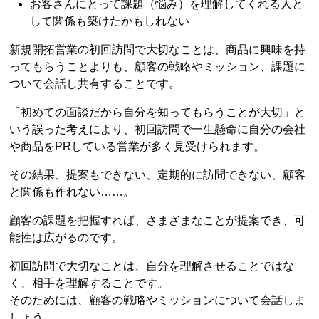
お客さんにとって課題（悩み）を理解してくれる人と
して関係も築けたかもしれない
新規開拓営業の初回訪問で大切なことは、商品に興味を持
ってもらうことよりも、顧客の戦略やミッション、課題に
ついて会話し共有することです。
「初めての面談だから自分を知ってもらうことが大切」と
いう誤った考えにより、初回訪問で一生懸命に自分の会社
や商品をPRしている営業が多く見受けられます。
その結果、提案もできない、定期的に訪問できない、顧客
と関係も作れない……。
顧客の課題を把握すれば、さまざまなことが提案でき、可
能性は広がるのです。
初回訪問で大切なことは、自分を理解させることではな
く、相手を理解することです。
そのためには、顧客の戦略やミッションについて会話しま
しょう。