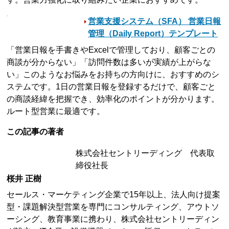
営業支援システム（SFA） 営業日報
管理（Daily Report）テンプレート
「営業日報を手書きやExcelで管理しており、顧客ごとの
商談が分からない」「訪問件数は多いが実績が上がらな
い」このようなお悩みをお持ちの方向けに、おすすめのシ
ステムです。1日の営業日報を登録するだけで、顧客ごと
の商談経緯を把握でき、効率化のポイントが分かります。
ルート型営業に最適です。
この記事の著者
株式会社セントリーディング 代表取
締役社長
桜井 正樹
セールス・マーケティング企業で15年以上、法人向け提案
型・課題解決型営業を専門にコンサルティング、アウトソ
ーシング、教育事業に携わり、株式会社セントリーディン