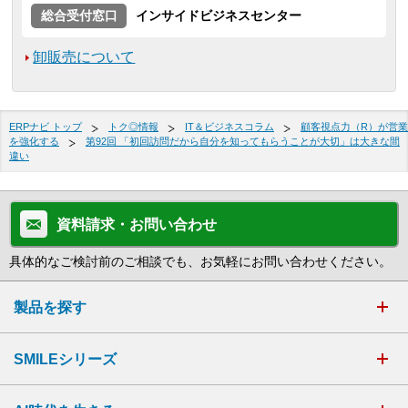
総合受付窓口
インサイドビジネスセンター
卸販売について
ERPナビ トップ
トク◎情報
IT＆ビジネスコラム
顧客視点力（R）が営業
を強化する
第92回 「初回訪問だから自分を知ってもらうことが大切」は大きな間
違い
資料請求・お問い合わせ
具体的なご検討前のご相談でも、お気軽にお問い合わせください。
製品を探す
SMILEシリーズ