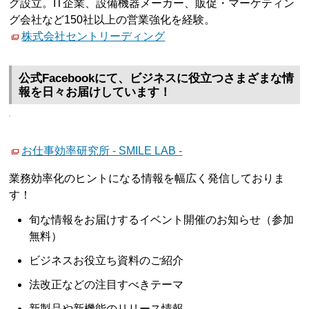
グ設立。IT企業、設備機器メーカー、販促・マーケティン
グ会社など150社以上の営業強化を経験。
株式会社セントリーディング
公式Facebookにて、ビジネスに役立つさまざまな情
報を日々お届けしています！
お仕事効率研究所 - SMILE LAB -
業務効率化のヒントになる情報を幅広く発信しておりま
す！
旬な情報をお届けするイベント開催のお知らせ（参加
無料）
ビジネスお役立ち資料のご紹介
法改正などの注目すべきテーマ
新製品や新機能のリリース情報