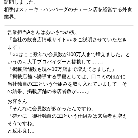
訪問しました。
相手はステーキ・ハンバーグのチェーン店を経営する外食
業界。
営業担当Aさんはあいさつの後、
「当社の飲食店情報サイト○○をご説明させていただき
ます」
「○○はここ数年で会員数が100万人まで増えました。と
いうのも大手プロバイダーと提携して……」
「掲載店舗数も現在10万店まで増えてきました」
「掲載店舗へ誘導する手段としては、口コミのほかに
当社独自の□□という仕組みを取り入れていまして、そ
の結果、掲載店舗の来店者数が……」
お客さん
「そんなに会員数が多かったんですね」
「確かに、御社独自の□□という仕組みは来店者も増え
そうですね」
と反応良し。