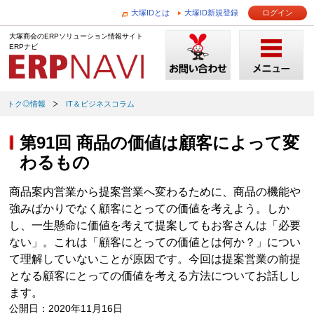
大塚IDとは
大塚ID新規登録
ログイン
大塚商会のERPソリューション情報サイト
ERPナビ
トク◎情報
IT＆ビジネスコラム
第91回 商品の価値は顧客によって変
わるもの
商品案内営業から提案営業へ変わるために、商品の機能や
強みばかりでなく顧客にとっての価値を考えよう。しか
し、一生懸命に価値を考えて提案してもお客さんは「必要
ない」。これは「顧客にとっての価値とは何か？」につい
て理解していないことが原因です。今回は提案営業の前提
となる顧客にとっての価値を考える方法についてお話しし
ます。
公開日：2020年11月16日