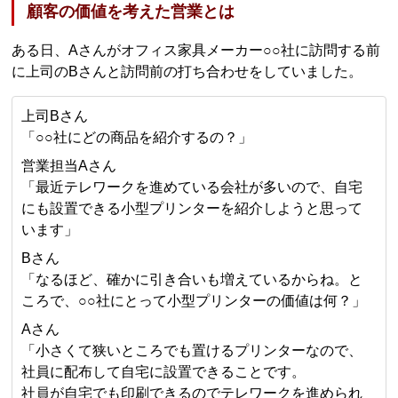
顧客の価値を考えた営業とは
ある日、Aさんがオフィス家具メーカー○○社に訪問する前
に上司のBさんと訪問前の打ち合わせをしていました。
上司Bさん
「○○社にどの商品を紹介するの？」
営業担当Aさん
「最近テレワークを進めている会社が多いので、自宅
にも設置できる小型プリンターを紹介しようと思って
います」
Bさん
「なるほど、確かに引き合いも増えているからね。と
ころで、○○社にとって小型プリンターの価値は何？」
Aさん
「小さくて狭いところでも置けるプリンターなので、
社員に配布して自宅に設置できることです。
社員が自宅でも印刷できるのでテレワークを進められ