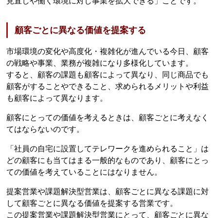
見直しや働く環境に対し事業を拡大できる」ことです。
顧客ごとに異なる価値を提案する
市場環境の変化や高度化・複雑化が進んでいる今日、顧客
の戦略や事業、業務が複雑になり多様化しています。
すると、顧客の課題も顧客によって異なり、同じ商品でも
顧客がすることやできること、求められるメリットや利益
も顧客によって異なります。
顧客にとっての価値を考えるときは、顧客ごとに考えなく
てはならないのです。
「社員の自宅に設置してテレワークを進められること」は
どの顧客にも当てはまる一般的なものであり、顧客にとっ
ての価値を考えていることにはなりません。
提案営業や課題解決型営業は、顧客ごとに異なる課題に対
して顧客ごとに異なる価値を提案する営業です。
この提案営業や課題解決型営業にとって、顧客ごとに異な