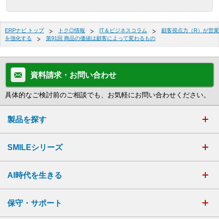
ERPナビ トップ
トク◎情報
IT＆ビジネスコラム
顧客視点力（R）が営業
を強化する
第91回 商品の価値は顧客によって変わるもの
資料請求・お問い合わせ
具体的なご検討前のご相談でも、お気軽にお問い合わせください。
製品を探す
SMILEシリーズ
AI時代を生きる
保守・サポート