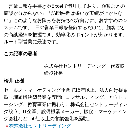
「営業日報を手書きやExcelで管理しており、顧客ごとの
商談が分からない」「訪問件数は多いが実績が上がらな
い」このようなお悩みをお持ちの方向けに、おすすめのシ
ステムです。1日の営業日報を登録するだけで、顧客ごと
の商談経緯を把握でき、効率化のポイントが分かります。
ルート型営業に最適です。
この記事の著者
株式会社セントリーディング 代表取
締役社長
桜井 正樹
セールス・マーケティング企業で15年以上、法人向け提案
型・課題解決型営業を専門にコンサルティング、アウトソ
ーシング、教育事業に携わり、株式会社セントリーディン
グ設立。IT企業、設備機器メーカー、販促・マーケティン
グ会社など150社以上の営業強化を経験。
株式会社セントリーディング