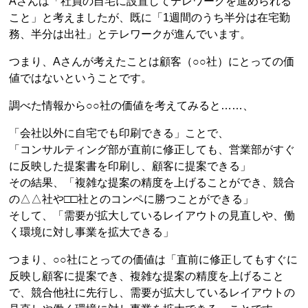
Aさんは「社員の自宅に設置してテレワークを進められる
こと」と考えましたが、既に「1週間のうち半分は在宅勤
務、半分は出社」とテレワークが進んでいます。
つまり、Aさんが考えたことは顧客（○○社）にとっての価
値ではないということです。
調べた情報から○○社の価値を考えてみると……、
「会社以外に自宅でも印刷できる」ことで、
「コンサルティング部が直前に修正しても、営業部がすぐ
に反映した提案書を印刷し、顧客に提案できる」
その結果、「複雑な提案の精度を上げることができ、競合
の△△社や□□社とのコンペに勝つことができる」
そして、「需要が拡大しているレイアウトの見直しや、働
く環境に対し事業を拡大できる」
つまり、○○社にとっての価値は「直前に修正してもすぐに
反映し顧客に提案でき、複雑な提案の精度を上げること
で、競合他社に先行し、需要が拡大しているレイアウトの