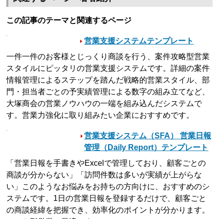
この記事のテーマと関連するページ
営業支援システムテンプレート
一件一件のお客様とじっくり商談を行う、案件攻略型営業
スタイルにピッタリの営業支援システムです。詳細の案件
情報管理によるステップを踏んだ戦略的営業スタイル、部
門・担当者ごとの予実績管理による数字の組み立てなど、
大塚商会の営業ノウハウの一端を組み込んだシステムで
す。営業力強化に取り組みたい企業におすすめです。
営業支援システム（SFA） 営業日報
管理（Daily Report）テンプレート
「営業日報を手書きやExcelで管理しており、顧客ごとの
商談が分からない」「訪問件数は多いが実績が上がらな
い」このようなお悩みをお持ちの方向けに、おすすめのシ
ステムです。1日の営業日報を登録するだけで、顧客ごと
の商談経緯を把握でき、効率化のポイントが分かります。