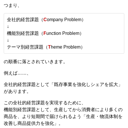
つまり、
全社的経営課題（
C
ompany Problem）
↓
機能別経営課題（
F
unction Problem）
↓
テーマ別経営課題（
T
heme Problem）
の順番に落とされていきます。
例えば……、
全社的経営課題として「既存事業を強化しシェアを拡大」
があります。
この全社的経営課題を実現するために、
機能別経営課題として、生産してから消費者により多くの
商品を、より短期間で届けられるよう「生産・物流体制を
改善し商品提供力を強化」。