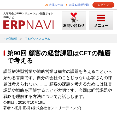
大塚IDとは
大塚ID新規登録
ログイン
大塚商会のERPソリューション情報サイト
ERPナビ
トク◎情報
IT＆ビジネスコラム
第90回 顧客の経営課題はCFTの階層
で考える
課題解決型営業や戦略営業は顧客の課題を考えることから
始める営業です。自分の会社のことじゃないお客さんの課
題は考えられない……。顧客の課題を考えるためには経営
課題や戦略を理解することが大切です。今回は経営課題や
戦略を理解する方法についてお話しします。
公開日：2020年10月19日
著者：桜井 正樹 (株式会社セントリーディング)