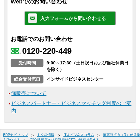
Webでのお問い合わせ
入力フォームから問い合わせる
お電話でのお問い合わせ
0120-220-449
受付時間
9:00～17:30（土日祝日および当社休業日
を除く）
総合受付窓口
インサイドビジネスセンター
卸販売について
ビジネスパートナー・ビジネスマッチング制度のご案
内
ERPナビ トップ
トク◎情報
IT＆ビジネスコラム
顧客視点力（R）が営業
を強化する
第90回 顧客の経営課題はCFTの階層で考える