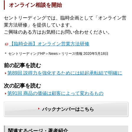
オンライン相談を開始
セントリーディングでは、臨時企画として「オンライン営
業方法研修」を提供しています。
ご興味のある方はお気軽にお問い合わせください。
【臨時企画】オンライン営業方法研修
＊ セントリーディングHP＞News＞リリース情報 2020年5月18日
前の記事を読む
第89回 説得力を強化するためには結起承転結で明確に
次の記事を読む
第91回 商品の価値は顧客によって変わるもの
バックナンバーはこちら
関連するページ・著者紹介