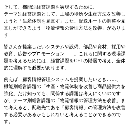
そして、機能別経営課題を実現するために、
テーマ別経営課題として、工場の場所や生産方法を改善し
ようと「生産体制を見直す」また、配送ルートの調整や見
直しができるよう「物流情報の管理方法を改善」がありま
す。
皆さんが提案したいシステムや設備、部品や資材、採用や
教育、広告やプロモーション……。これらに関する現場課
題を考えるためには、経営課題をCFTの階層で考え、全体
的に理解する必要があります。
例えば、顧客情報管理システムを提案したいとき……、
機能別経営課題の「生産・物流体制を改善し商品提供力を
強化」だけ知っても、関係する課題は考えにくいのです
が、テーマ別経営課題の「物流情報の管理方法を改善」ま
で考えると、配送先である「顧客情報」の管理方法を改善
する必要があるかもしれないと考えることができるので
す。